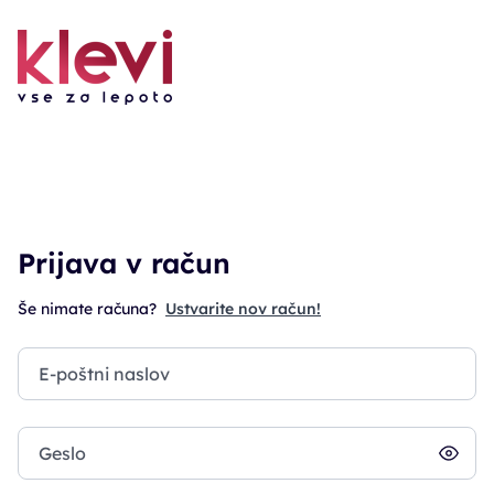
Prijava v račun
Še nimate računa?
Ustvarite nov račun!