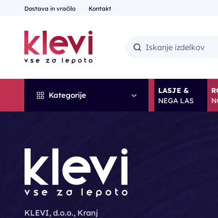
Dostava in vračilo
Kontakt
LASJE &
R
Kategorije
NEGA LAS
N
KLEVI, d.o.o., Kranj