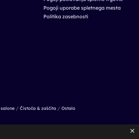
Pogoji uporabe spletnega mesta
Politika zasebnosti
/
/
salone
Čistoča & zaščita
Ostalo
×