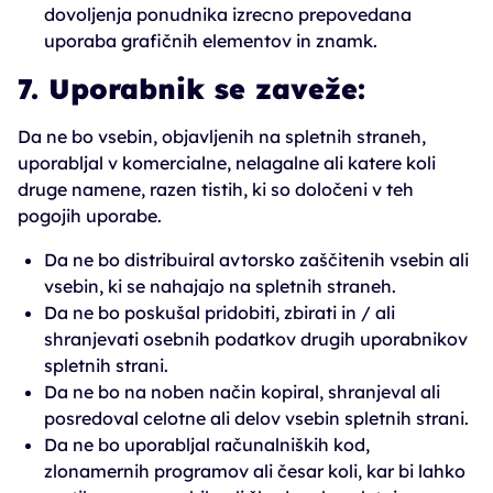
dovoljenja ponudnika izrecno prepovedana
uporaba grafičnih elementov in znamk.
7. Uporabnik se zaveže:
Da ne bo vsebin, objavljenih na spletnih straneh,
uporabljal v komercialne, nelagalne ali katere koli
druge namene, razen tistih, ki so določeni v teh
pogojih uporabe.
Da ne bo distribuiral avtorsko zaščitenih vsebin ali
vsebin, ki se nahajajo na spletnih straneh.
Da ne bo poskušal pridobiti, zbirati in / ali
shranjevati osebnih podatkov drugih uporabnikov
spletnih strani.
Da ne bo na noben način kopiral, shranjeval ali
posredoval celotne ali delov vsebin spletnih strani.
Da ne bo uporabljal računalniških kod,
zlonamernih programov ali česar koli, kar bi lahko