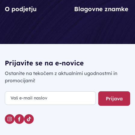
O podjetju
Blagovne znamke
Prijavite se na e-novice
Ostanite na tekočem z aktualnimi ugodnostmi in
promocijami!
Prijava