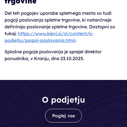
trgovine
Del teh pogojev uporabe spletnega mesta so tudi
pogoji poslovanja spletne trgovine, ki natančneje
definirajo poslovanje spletne trgovine. Dostopni so
tukaj:
https://www.klevi.si/sl/content/o-
podjetju/pogoji-poslovanja.html
.
Splošne pogoje poslovanja je sprejel direktor
ponudnika, v Kranju, dne 23.10.2025.
O podjetju
Poglej vse