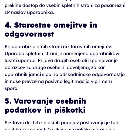
prekine dostop do vsebin spletnih strani za posamezni
IP naslov uporabnika.
4. Starostne omejitve in
odgovornost
Pri uporabi spletnih strani ni starostnih omejitev.
Uporaba spletnih strani je namenjena uporabnikovi
lastni uporabi. Prijava drugih oseb ali izpolnjevanje
obrazcev za druge osebe ni dovoljena, za kar
uporabnik jamči s polno odškodninsko odgovornostjo
in nase prevzema pasivno legitimacijo v primeru
spora.
5. Varovanje osebnih
podatkov in piškotki
Sestavni del teh splošnih pogojev poslovanja je tudi
politika zasebnosti (ki vključuje politiko varovanja