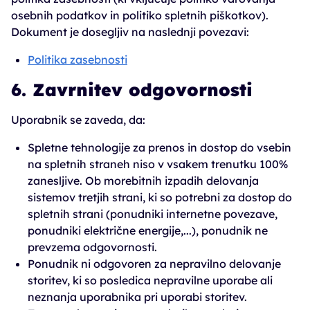
osebnih podatkov in politiko spletnih piškotkov).
Dokument je dosegljiv na naslednji povezavi:
Politika zasebnosti
6. Zavrnitev odgovornosti
Uporabnik se zaveda, da:
Spletne tehnologije za prenos in dostop do vsebin
na spletnih straneh niso v vsakem trenutku 100%
zanesljive. Ob morebitnih izpadih delovanja
sistemov tretjih strani, ki so potrebni za dostop do
spletnih strani (ponudniki internetne povezave,
ponudniki električne energije,...), ponudnik ne
prevzema odgovornosti.
Ponudnik ni odgovoren za nepravilno delovanje
storitev, ki so posledica nepravilne uporabe ali
neznanja uporabnika pri uporabi storitev.