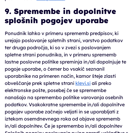
9. Spremembe in dopolnitve
splošnih pogojev uporabe
Ponudnik lahko v primeru sprememb predpisov, ki
urejajo poslovanje spletnih strani, varstvo podatkov
ter druga področja, ki so v zvezi s poslovanjem
spletne strani ponudnika, in v primeru sprememb
lastne poslovne politike spreminja in/ali dopolnjuje te
pogoje uporabe, o čemer bo vsakič seznanil
uporabnike na primeren način, kamor šteje zlasti
obveščanje prek spletne strani
klevi.si
ali preko
elektronske pošte, posebej če se spremembe
nanašajo na spremembo politike varovanja osebnih
podatkov. Vsakokratne spremembe in/ali dopolnitve
pogojev uporabe začnejo veljati in se uporabljati z
iztekom osemdnevnega roka od objave sprememb
in/ali dopolnitev. Če je sprememba in/ali dopolnitev