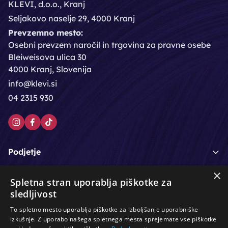
KLEVI, d.o.o., Kranj
Seljakovo naselje 29, 4000 Kranj
Prevzemno mesto:
Osebni prevzem naročil in trgovina za pravne osebe
Bleiweisova ulica 30
4000 Kranj, Slovenija
info@klevi.si
04 2315 930
Podjetje
×
Moj račun
Spletna stran uporablja piškotke za
sledljivost
Podpora strankam
To spletno mesto uporablja piškotke za izboljšanje uporabniške
izkušnje. Z uporabo našega spletnega mesta sprejemate vse piškotke