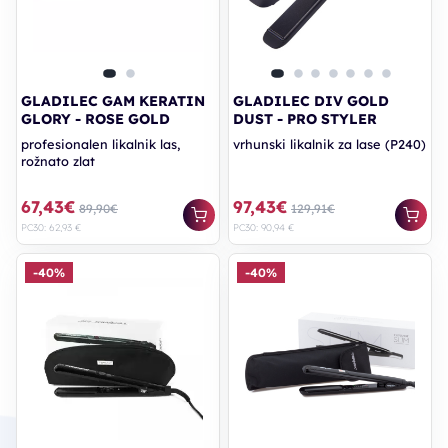
GLADILEC GAM KERATIN
GLADILEC DIV GOLD
GLORY - ROSE GOLD
DUST - PRO STYLER
profesionalen likalnik las,
vrhunski likalnik za lase (P240)
rožnato zlat
67,43€
97,43€
89,90€
129,91€
PC30: 62,93 €
PC30: 90,94 €
-40%
-40%