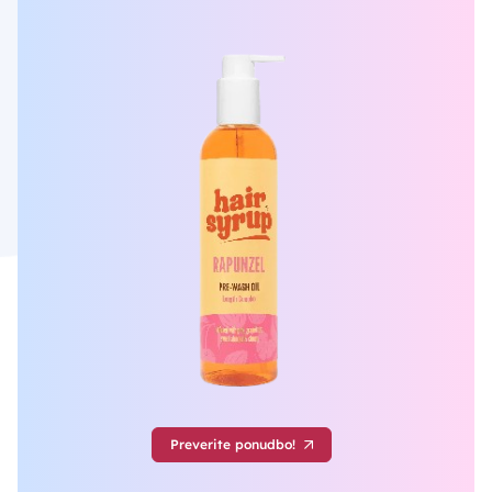
Preverite ponudbo!