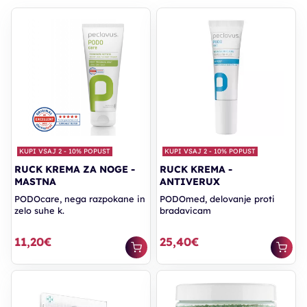
KUPI VSAJ 2 - 10% POPUST
KUPI VSAJ 2 - 10% POPUST
RUCK KREMA ZA NOGE -
RUCK KREMA -
MASTNA
ANTIVERUX
PODOcare, nega razpokane in
PODOmed, delovanje proti
zelo suhe k.
bradavicam
11,20€
25,40€