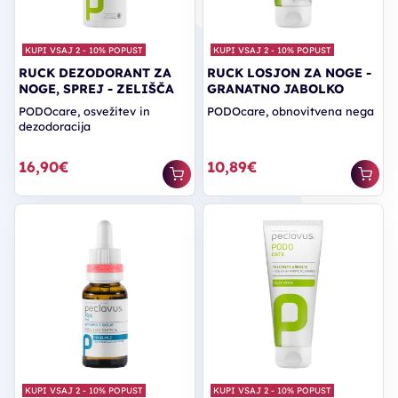
KUPI VSAJ 2 - 10% POPUST
KUPI VSAJ 2 - 10% POPUST
RUCK DEZODORANT ZA
RUCK LOSJON ZA NOGE -
NOGE, SPREJ - ZELIŠČA
GRANATNO JABOLKO
PODOcare, osvežitev in
PODOcare, obnovitvena nega
dezodoracija
16,90€
10,89€
KUPI VSAJ 2 - 10% POPUST
KUPI VSAJ 2 - 10% POPUST