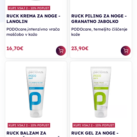
KUPI VSAJ 2 - 10% POPUST
RUCK KREMA ZA NOGE -
RUCK PILING ZA NOGE -
LANOLIN
GRANATNO JABOLKO
PODOcare,intenzivno vrača
PODOcare, temeljito čiščenje
maščobo v kožo
kože
16,70€
23,90€
KUPI VSAJ 2 - 10% POPUST
KUPI VSAJ 2 - 10% POPUST
RUCK BALZAM ZA
RUCK GEL ZA NOGE -