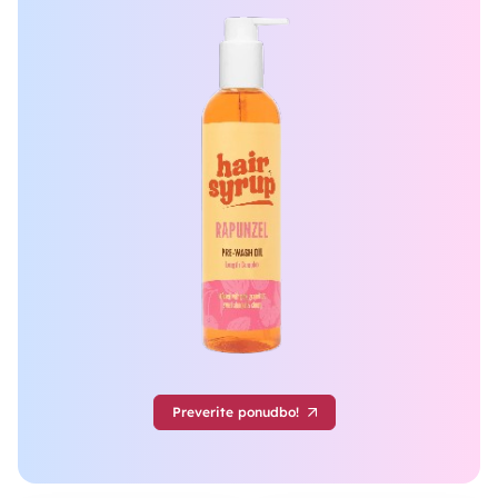
Preverite ponudbo!