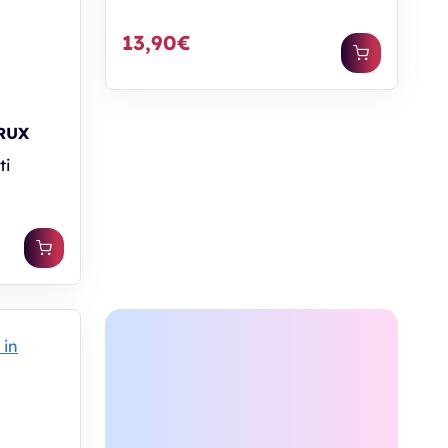
13,90€
RUX
ti