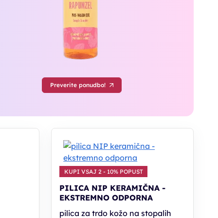
Preverite ponudbo!
KUPI VSAJ 2 - 10% POPUST
PILICA NIP KERAMIČNA -
EKSTREMNO ODPORNA
pilica za trdo kožo na stopalih