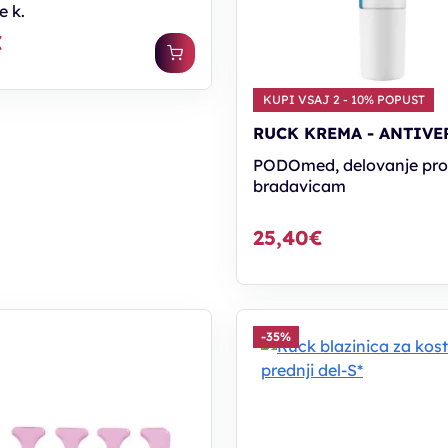
e k.
€
KUPI VSAJ 2 - 10% POPUST
RUCK KREMA - ANTIVE
PODOmed, delovanje pro
bradavicam
25,40€
-35%