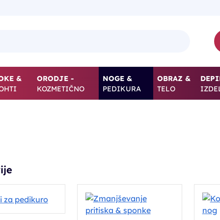
OKE &
ORODJE -
NOGE &
OBRAZ &
DEPI
OHTI
KOZMETIČNO
PEDIKURA
TELO
IZDE
ije