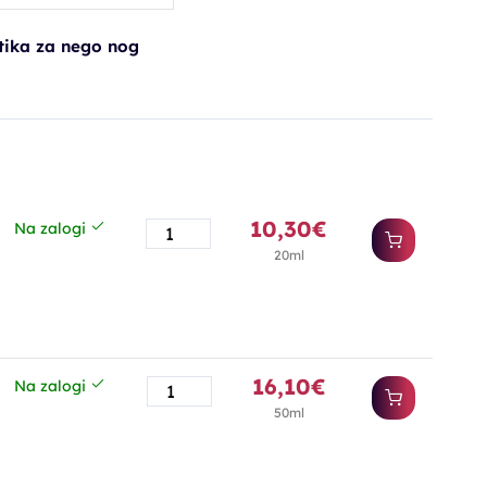
ika za nego nog
10,30€
Na zalogi
20ml
16,10€
Na zalogi
50ml