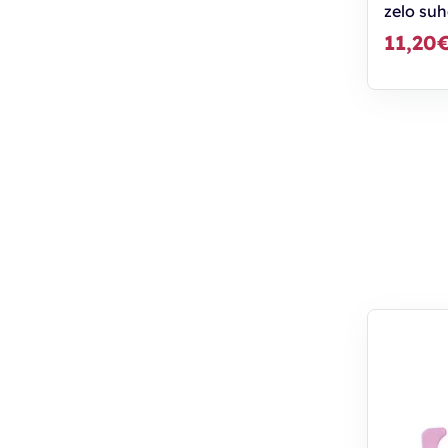
zelo suh
11,20