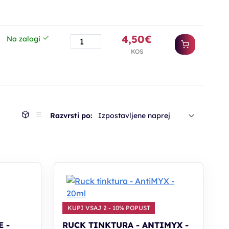
4,50€
Na zalogi
KOS
Razvrsti po:
Izpostavljene naprej
KUPI VSAJ 2 - 10% POPUST
 -
RUCK TINKTURA - ANTIMYX -