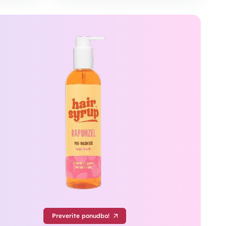
Preverite ponudbo!