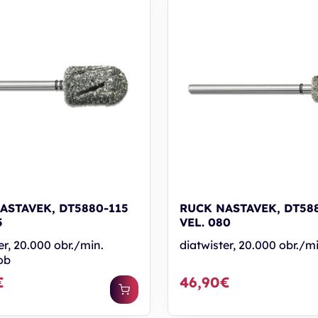
ASTAVEK, DT5880-115
RUCK NASTAVEK, DT58
5
VEL. 080
er, 20.000 obr./min.
diatwister, 20.000 obr./mi
ob
€
46,90€