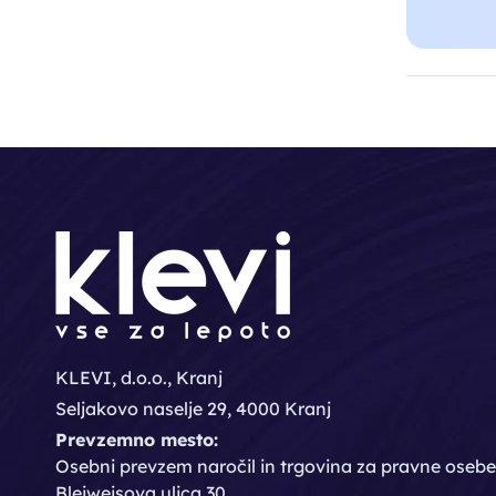
KLEVI, d.o.o., Kranj
Seljakovo naselje 29, 4000 Kranj
Prevzemno mesto:
Osebni prevzem naročil in trgovina za pravne osebe
Bleiweisova ulica 30