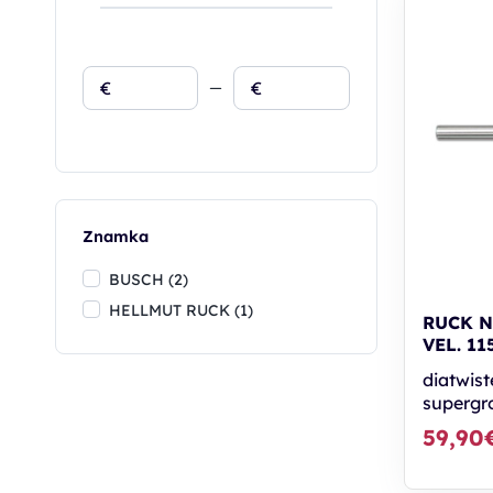
€
€
Znamka
BUSCH (2)
HELLMUT RUCK (1)
RUCK N
VEL. 11
diatwist
supergr
59,90