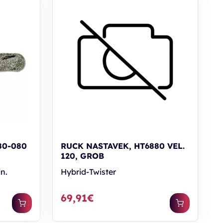
80-080
RUCK NASTAVEK, HT6880 VEL.
120, GROB
n.
Hybrid-Twister
69,91€