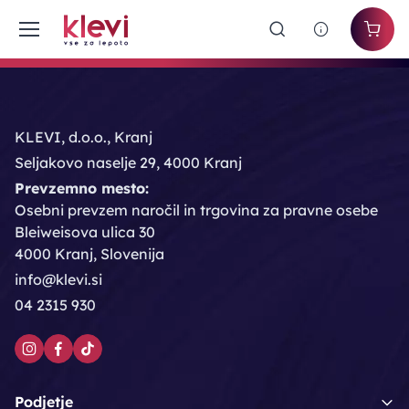
KLEVI, d.o.o., Kranj
Seljakovo naselje 29, 4000 Kranj
Prevzemno mesto:
Osebni prevzem naročil in trgovina za pravne osebe
Bleiweisova ulica 30
4000 Kranj, Slovenija
info@klevi.si
04 2315 930
Podjetje