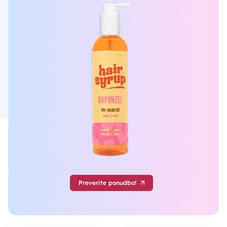
Preverite ponudbo!