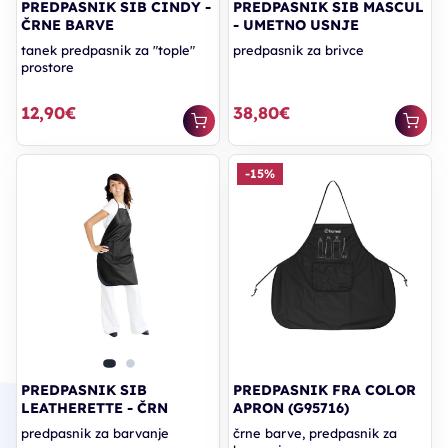
PREDPASNIK SIB CINDY -
PREDPASNIK SIB MASCUL
ČRNE BARVE
- UMETNO USNJE
tanek predpasnik za "tople"
predpasnik za brivce
prostore
12,90€
38,80€
-15%
PREDPASNIK SIB
PREDPASNIK FRA COLOR
LEATHERETTE - ČRN
APRON (G95716)
predpasnik za barvanje
črne barve, predpasnik za