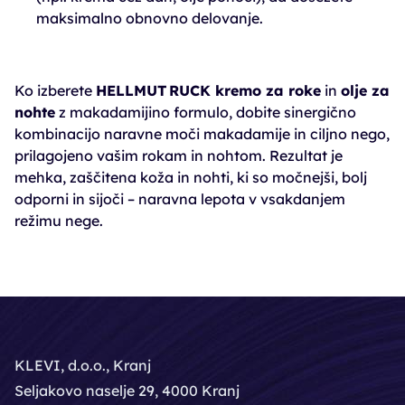
maksimalno obnovno delovanje.
Ko izberete
HELLMUT RUCK kremo za roke
in
olje za
nohte
z makadamijino formulo, dobite sinergično
kombinacijo naravne moči makadamije in ciljno nego,
prilagojeno vašim rokam in nohtom. Rezultat je
mehka, zaščitena koža in nohti, ki so močnejši, bolj
odporni in sijoči – naravna lepota v vsakdanjem
režimu nege.
KLEVI, d.o.o., Kranj
Seljakovo naselje 29, 4000 Kranj