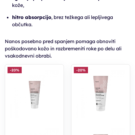
kože,
hitro absorpcijo
, brez težkega ali lepljivega
občutka.
Nanos posebno pred spanjem pomaga obnoviti
poškodovano kožo in razbremeniti roke po delu ali
vsakodnevni obrabi.
-20%
-20%