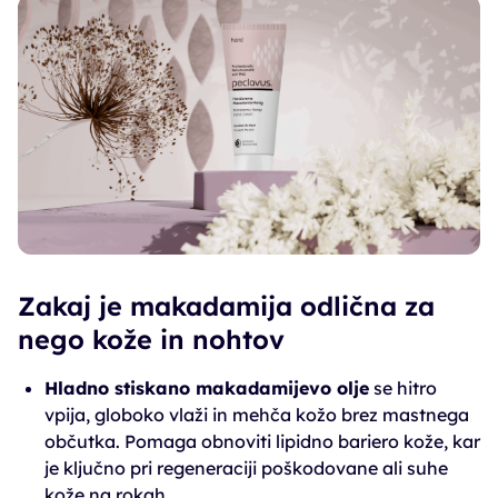
Zakaj je makadamija odlična za
nego kože in nohtov
Hladno stiskano makadamijevo olje
se hitro
vpija, globoko vlaži in mehča kožo brez mastnega
občutka. Pomaga obnoviti lipidno bariero kože, kar
je ključno pri regeneraciji poškodovane ali suhe
kože na rokah.