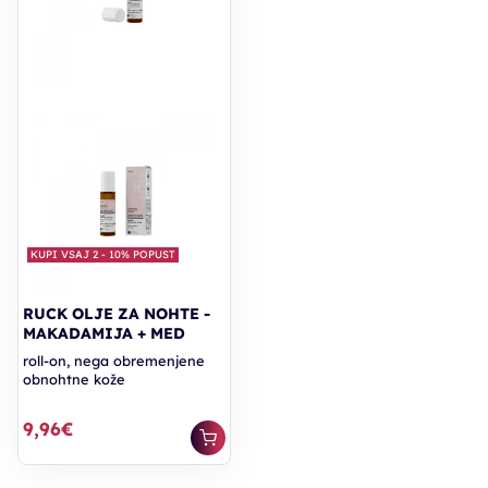
KUPI VSAJ 2 - 10% POPUST
RUCK OLJE ZA NOHTE -
MAKADAMIJA + MED
roll-on, nega obremenjene
obnohtne kože
9,96€