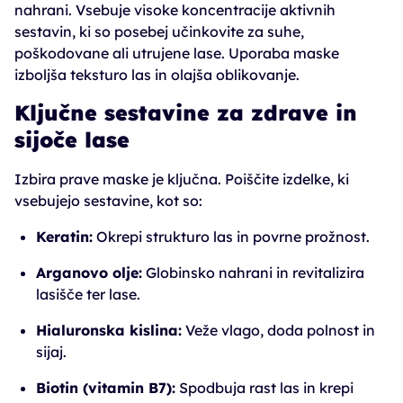
nahrani. Vsebuje visoke koncentracije aktivnih
sestavin, ki so posebej učinkovite za suhe,
poškodovane ali utrujene lase. Uporaba maske
izboljša teksturo las in olajša oblikovanje.
Ključne sestavine za zdrave in
sijoče lase
Izbira prave maske je ključna. Poiščite izdelke, ki
vsebujejo sestavine, kot so:
Keratin:
Okrepi strukturo las in povrne prožnost.
Arganovo olje:
Globinsko nahrani in revitalizira
lasišče ter lase.
Hialuronska kislina:
Veže vlago, doda polnost in
sijaj.
Biotin (vitamin B7):
Spodbuja rast las in krepi