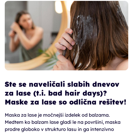
Ste se naveličali slabih dnevov
za lase (t.i. bad hair days)?
Maske za lase so odlična rešitev!
Maska za lase je močnejši izdelek od balzama.
Medtem ko balzam lase gladi le na površini, maska
prodre globoko v strukturo lasu in ga intenzivno