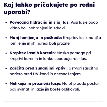
Kaj lahko pričakujete po redni
uporabi?
Povečana hidracija in sijaj las:
Vaši lasje bodo
vidno bolj nahranjeni in zdravi.
Manj lomljenja in poškodb:
Krepitev las zmanjša
lomljenje in jih naredi bolj prožne.
Krepitev lasnih korenin:
Maska pomaga pri
krepitvi korenin in lahko spodbuja rast las.
Zaščita pred zunanjimi vplivi:
Ustvari zaščitno
bariero pred UV-žarki in onesnaženjem.
Mehkejši in prožnejši lasje:
Na otip bodo postali
bolj svilnati in lažje jih boste oblikovali.