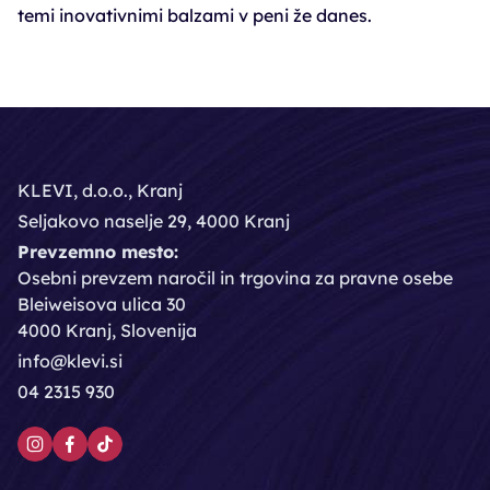
temi inovativnimi balzami v peni že danes.
KLEVI, d.o.o., Kranj
Seljakovo naselje 29, 4000 Kranj
Prevzemno mesto:
Osebni prevzem naročil in trgovina za pravne osebe
Bleiweisova ulica 30
4000 Kranj, Slovenija
info@klevi.si
04 2315 930