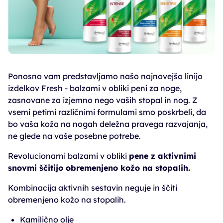
Ponosno vam predstavljamo našo najnovejšo linijo
izdelkov Fresh - balzami v obliki peni za noge,
zasnovane za izjemno nego vaših stopal in nog. Z
vsemi petimi različnimi formulami smo poskrbeli, da
bo vaša koža na nogah deležna pravega razvajanja,
ne glede na vaše posebne potrebe.
Revolucionarni balzami v obliki
pene z aktivnimi
snovmi ščitijo obremenjeno kožo na stopalih.
Kombinacija aktivnih sestavin neguje in ščiti
obremenjeno kožo na stopalih.
Kamilično olje