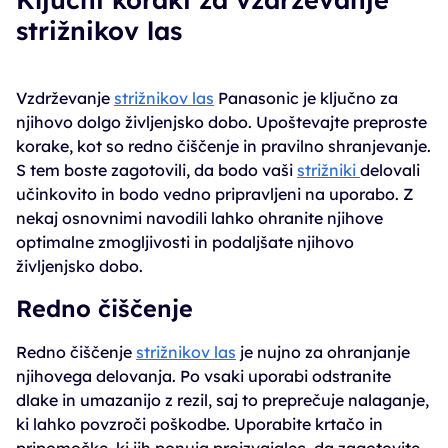
strižnikov las
Vzdrževanje
strižnikov las
Panasonic je ključno za
njihovo dolgo življenjsko dobo. Upoštevajte preproste
korake, kot so redno čiščenje in pravilno shranjevanje.
S tem boste zagotovili, da bodo vaši
strižniki
delovali
učinkovito in bodo vedno pripravljeni na uporabo. Z
nekaj osnovnimi navodili lahko ohranite njihove
optimalne zmogljivosti in podaljšate njihovo
življenjsko dobo.
Redno čiščenje
Redno čiščenje
strižnikov las
je nujno za ohranjanje
njihovega delovanja. Po vsaki uporabi odstranite
dlake in umazanijo z rezil, saj to preprečuje nalaganje,
ki lahko povzroči poškodbe. Uporabite krtačo in