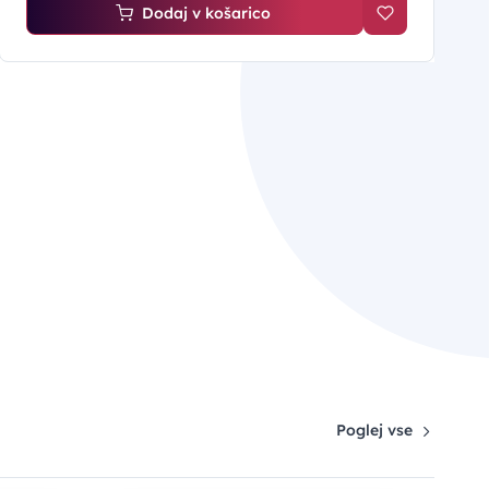
Dodaj v košarico
Poglej vse