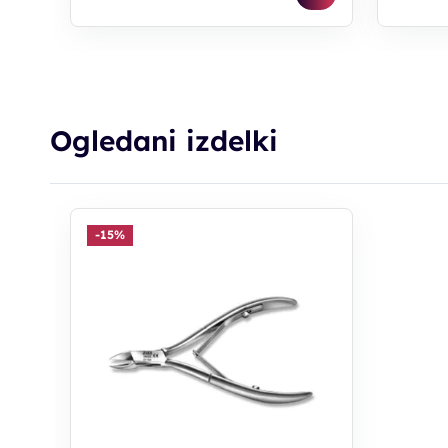
Ogledani izdelki
-15%