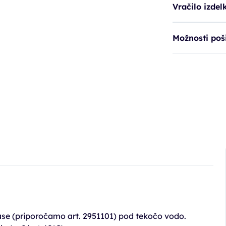
Vračilo izdel
Možnosti poši
ase (priporočamo art. 2951101) pod tekočo vodo.