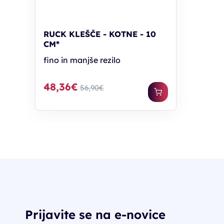
RUCK KLEŠČE - KOTNE - 10
CM*
fino in manjše rezilo
48,36€
56,90€
Prijavite se na e-novice