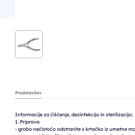
Predstavitev
Informacije za čiščenje, dezinfekcijo in sterilizacijo:
1. Priprava
- grobo nečistočo odstranite s krtačko iz umetne m