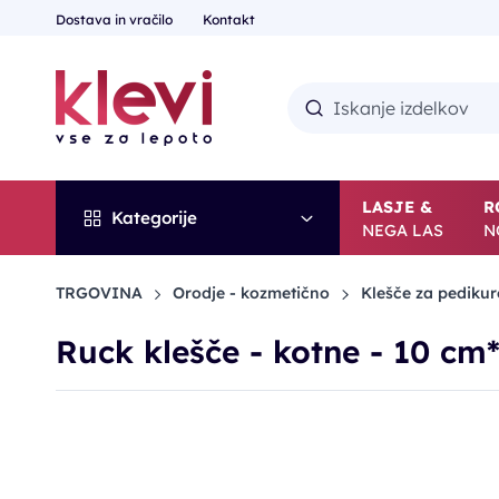
Dostava in vračilo
Kontakt
LASJE &
R
Kategorije
NEGA LAS
N
TRGOVINA
Orodje - kozmetično
Klešče za pediku
Ruck klešče - kotne - 10 cm