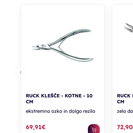
RUCK KLEŠČE - KOTNE - 10
RUCK 
CM
CM
ekstremno ozko in dolgo rezilo
zelo do
69,91€
72,9