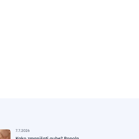
7.7.2026
Kako zmanjšati gube? Popoln