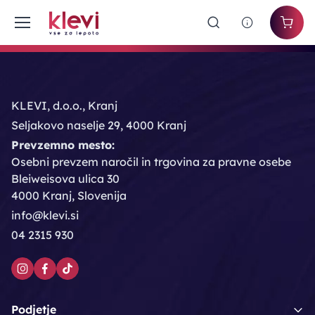
KLEVI, d.o.o., Kranj
Seljakovo naselje 29, 4000 Kranj
Prevzemno mesto:
Osebni prevzem naročil in trgovina za pravne osebe
Bleiweisova ulica 30
4000 Kranj, Slovenija
info@klevi.si
04 2315 930
Podjetje