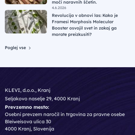
moči naravnih ščetin.
4.6.2026
Revolucija v obnovi las: Kako je
Framesi Morphosis Molecular
Booster osvojil svet in zakaj ga
morate preizkusiti?
Poglej vse
KLEVI, d.o.o., Kranj
Seljakovo naselje 29, 4000 Kranj
Prevzemno mesto:
Osebni prevzem naročil in trgovina za pravne osebe
Bleiweisova ulica 30
4000 Kranj, Slovenija