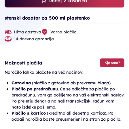
Dodaj v košarico
stenski dozator za 500 ml plastenko
Hitra dostava
Varno plačilo
14 dnevna garancija
Možnosti plačila
Kje smo?
Naročilo lahko plačate na več načinov:
Gotovina
(plačilo z gotovino ob prevzemu blaga)
Plačilo po predračunu
. Če se odločite za plačilo po
predračunu, vam ga pošljemo na vaš elektronski naslov.
Po prejetju denarja na naš transakcijski račun vam
nato izdelke pošljemo.
Plačilo s kartico
(kreditna ali debetna kartica). Po
oddaji naročila boste preusmerjeni na stran za plačilo.