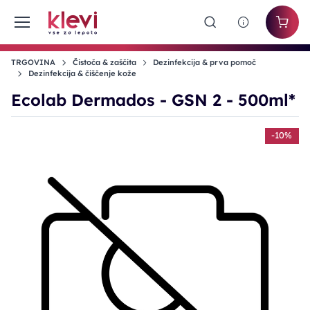
TRGOVINA
Čistoča & zaščita
Dezinfekcija & prva pomoč
Dezinfekcija & čiščenje kože
Ecolab Dermados - GSN 2 - 500ml*
-10%