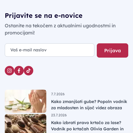
Prijavite se na e-novice
Ostanite na tekočem z aktualnimi ugodnostmi in
promocijami!
Prijava
7.7.2026
Kako zmanjšati gube? Popoln vodnik
za mladosten in sijoč videz obraza
23.7.2026
Kako izbrati pravo krtačo za lase?
Vodnik po krtačah Olivia Garden in