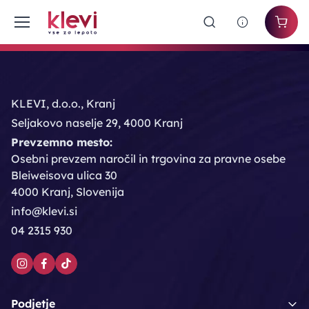
KLEVI, d.o.o., Kranj
Seljakovo naselje 29, 4000 Kranj
Prevzemno mesto:
Osebni prevzem naročil in trgovina za pravne osebe
Bleiweisova ulica 30
4000 Kranj, Slovenija
info@klevi.si
04 2315 930
Podjetje