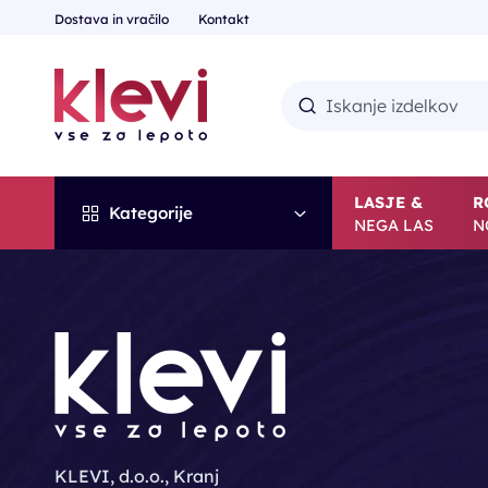
Dostava in vračilo
Kontakt
LASJE &
R
Kategorije
NEGA LAS
N
KLEVI, d.o.o., Kranj