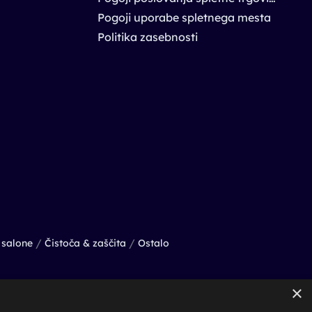
Pogoji uporabe spletnega mesta
Politika zasebnosti
/
/
salone
Čistoča & zaščita
Ostalo
×