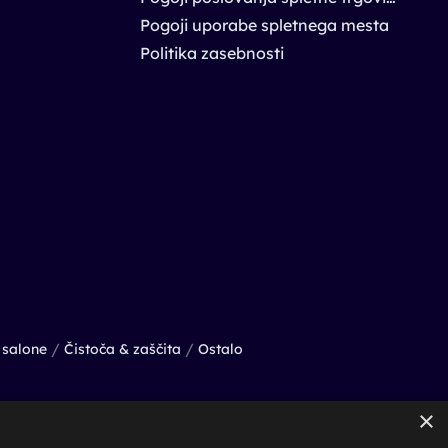
Pogoji uporabe spletnega mesta
Politika zasebnosti
/
/
salone
Čistoča & zaščita
Ostalo
×