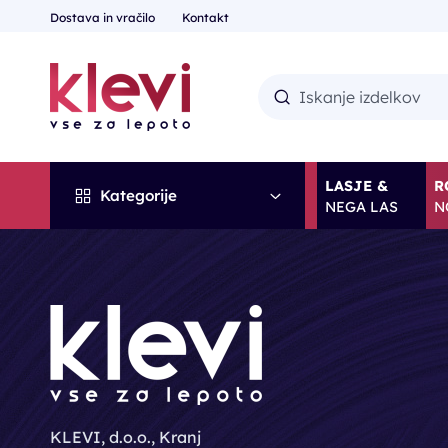
Dostava in vračilo
Kontakt
LASJE &
R
Kategorije
NEGA LAS
N
KLEVI, d.o.o., Kranj