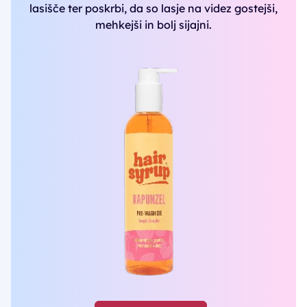
lasišče ter poskrbi, da so lasje na videz gostejši,
mehkejši in bolj sijajni.