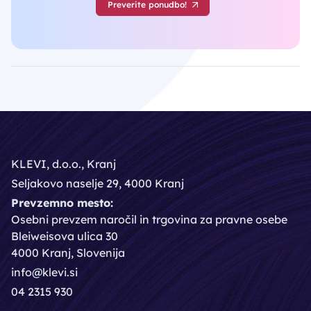
Preverite ponudbo!
KLEVI, d.o.o., Kranj
Seljakovo naselje 29, 4000 Kranj
Prevzemno mesto:
Osebni prevzem naročil in trgovina za pravne osebe
Bleiweisova ulica 30
4000 Kranj, Slovenija
info@klevi.si
04 2315 930