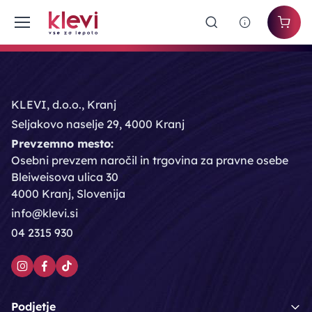
KLEVI, d.o.o., Kranj
Seljakovo naselje 29, 4000 Kranj
Prevzemno mesto:
Osebni prevzem naročil in trgovina za pravne osebe
Bleiweisova ulica 30
4000 Kranj, Slovenija
info@klevi.si
04 2315 930
Podjetje