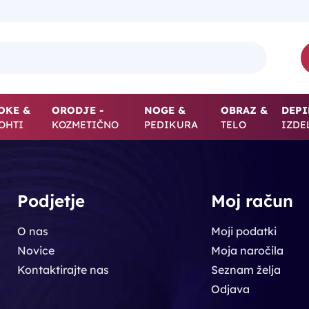
OKE &
ORODJE -
NOGE &
OBRAZ &
DEPI
OHTI
KOZMETIČNO
PEDIKURA
TELO
IZDE
Podjetje
Moj račun
O nas
Moji podatki
Novice
Moja naročila
Kontaktirajte nas
Seznam želja
Odjava