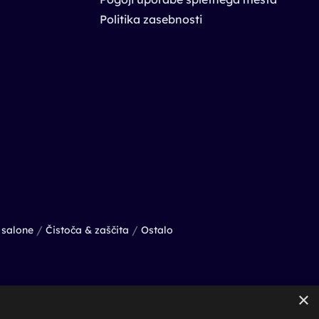
Politika zasebnosti
/
/
salone
Čistoča & zaščita
Ostalo
×