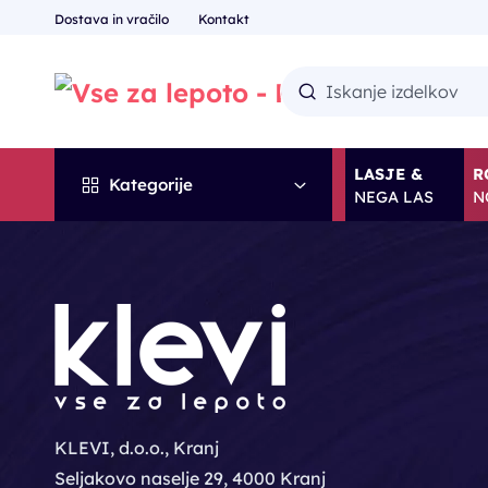
Dostava in vračilo
Kontakt
LASJE &
R
Kategorije
NEGA LAS
N
KLEVI, d.o.o., Kranj
Seljakovo naselje 29, 4000 Kranj