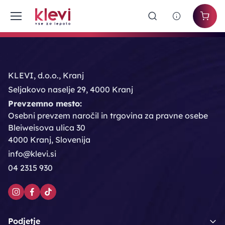
KLEVI, d.o.o., Kranj
Seljakovo naselje 29, 4000 Kranj
Prevzemno mesto:
Osebni prevzem naročil in trgovina za pravne osebe
Bleiweisova ulica 30
4000 Kranj, Slovenija
info@klevi.si
04 2315 930
Podjetje