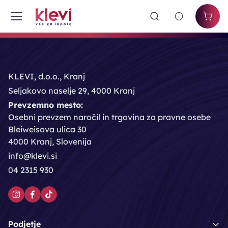
KLEVI, d.o.o., Kranj
Seljakovo naselje 29, 4000 Kranj
Prevzemno mesto:
Osebni prevzem naročil in trgovina za pravne osebe
Bleiweisova ulica 30
4000 Kranj, Slovenija
info@klevi.si
04 2315 930
Podjetje