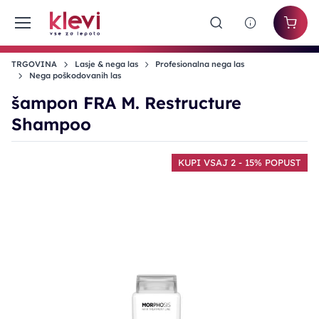
TRGOVINA
Lasje & nega las
Profesionalna nega las
Nega poškodovanih las
šampon FRA M. Restructure
Shampoo
KUPI VSAJ 2 - 15% POPUST