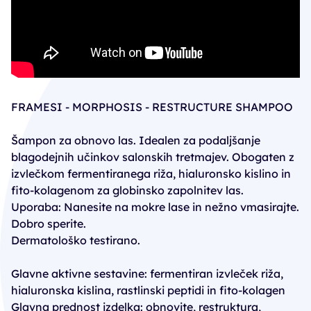
FRAMESI - MORPHOSIS - RESTRUCTURE SHAMPOO
Šampon za obnovo las. Idealen za podaljšanje
blagodejnih učinkov salonskih tretmajev. Obogaten z
izvlečkom fermentiranega riža, hialuronsko kislino in
fito-kolagenom za globinsko zapolnitev las.
Uporaba: Nanesite na mokre lase in nežno vmasirajte.
Dobro sperite.
Dermatološko testirano.
Glavne aktivne sestavine: fermentiran izvleček riža,
hialuronska kislina, rastlinski peptidi in fito-kolagen
Glavna prednost izdelka: obnovite, restruktura,