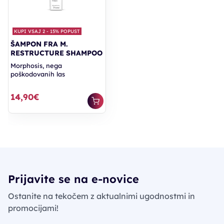
KUPI VSAJ 2 - 15% POPUST
ŠAMPON FRA M.
RESTRUCTURE SHAMPOO
Morphosis, nega
poškodovanih las
14,90€
Prijavite se na e-novice
Ostanite na tekočem z aktualnimi ugodnostmi in
promocijami!