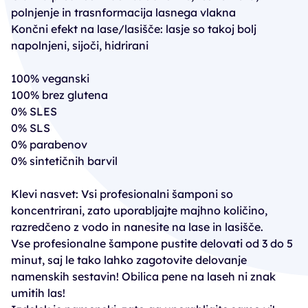
polnjenje in trasnformacija lasnega vlakna
Končni efekt na lase/lasišče: lasje so takoj bolj
napolnjeni, sijoči, hidrirani
100% veganski
100% brez glutena
0% SLES
0% SLS
0% parabenov
0% sintetičnih barvil
Klevi nasvet: Vsi profesionalni šamponi so
koncentrirani, zato uporabljajte majhno količino,
razredčeno z vodo in nanesite na lase in lasišče.
Vse profesionalne šampone pustite delovati od 3 do 5
minut, saj le tako lahko zagotovite delovanje
namenskih sestavin! Obilica pene na laseh ni znak
umitih las!