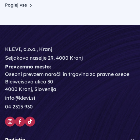
Poglej vse
KLEVI, d.o.o., Kranj
Seljakovo naselje 29, 4000 Kranj
Prevzemno mesto:
Osebni prevzem naročil in trgovina za pravne osebe
Bleiweisova ulica 30
4000 Kranj, Slovenija
info@klevi.si
04 2315 930
Podjetje