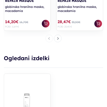
REPAIR MASQUE
REPAIR MASQUE
globinska hranilna maska,
globinska hranilna maska,
macadamia
macadamia
14,20€
28,47€
16,70€
33,50€
PC30: 11,69 €
PC30: 23,45 €
Ogledani izdelki