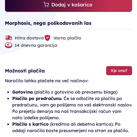
Dodaj v košarico
Morphosis, nega poškodovanih las
Hitra dostava
Varno plačilo
14 dnevna garancija
Možnosti plačila
Kje smo?
Naročilo lahko plačate na več načinov:
Gotovina
(plačilo z gotovino ob prevzemu blaga)
Plačilo po predračunu
. Če se odločite za plačilo po
predračunu, vam ga pošljemo na vaš elektronski naslov.
Po prejetju denarja na naš transakcijski račun vam
nato izdelke pošljemo.
Plačilo s kartico
(kreditna ali debetna kartica). Po
oddaji naročila boste preusmerjeni na stran za plačilo.