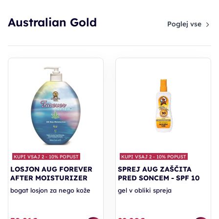
Australian Gold
Poglej vse
KUPI VSAJ 2 - 10% POPUST
KUPI VSAJ 2 - 10% POPUST
LOSJON AUG FOREVER
SPREJ AUG ZAŠČITA
AFTER MOISTURIZER
PRED SONCEM - SPF 10
bogat losjon za nego kože
gel v obliki spreja