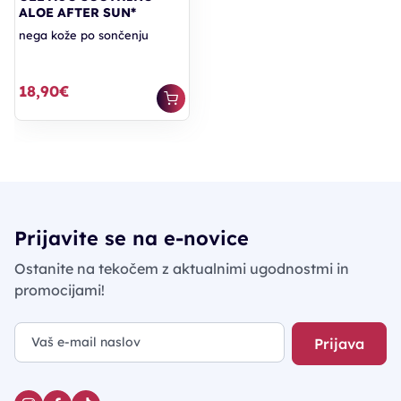
ALOE AFTER SUN*
nega kože po sončenju
18,90€
Prijavite se na e-novice
Ostanite na tekočem z aktualnimi ugodnostmi in
promocijami!
Prijava