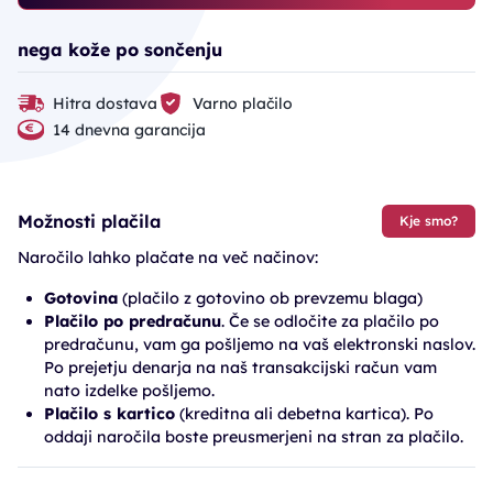
nega kože po sončenju
Hitra dostava
Varno plačilo
14 dnevna garancija
Možnosti plačila
Kje smo?
Naročilo lahko plačate na več načinov:
Gotovina
(plačilo z gotovino ob prevzemu blaga)
Plačilo po predračunu
. Če se odločite za plačilo po
predračunu, vam ga pošljemo na vaš elektronski naslov.
Po prejetju denarja na naš transakcijski račun vam
nato izdelke pošljemo.
Plačilo s kartico
(kreditna ali debetna kartica). Po
oddaji naročila boste preusmerjeni na stran za plačilo.