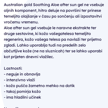
Australian gold Soothing Aloe after sun gel ne vsebuje
oljnih komponent, hitro deluje na površini ter prinese
temeljito olajšanje v času po sončenju ali izpostavitvi
vročemu vremenu.
Aloe after sun gel vsebuje le naravne ekstrakte ter
druge sestavine, ki kožo vašegatelesa temeljito
regenerira, kožo vašega telesa pa navlaži ter prijetno
zgladi. Lahko uporablja tudi na predelih zelo
občutljive kože (ne na sluznicah) ter se lahko uporabi
kot prijeten dnevni vlažilec.
Lastnosti:
- neguje in obnavlja
- intenzivno vlaži
- kožo pušča žametno mehko na dotik
- takoj pomirja kožo
- ima hladilni učinek