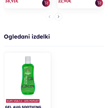
38,91€
22,90€
Ogledani izdelki
KUPI VSAJ 2 - 10% POPUST
GEL AUG SOOTHING