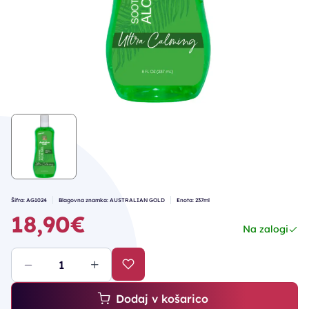
Šifra: AG1024
Blagovna znamka: AUSTRALIAN GOLD
Enota: 237ml
18,90€
Na zalogi
Dodaj v košarico