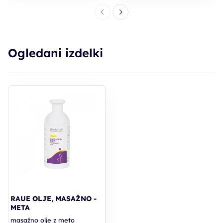
Ogledani izdelki
RAUE OLJE, MASAŽNO -
META
masažno olje z meto