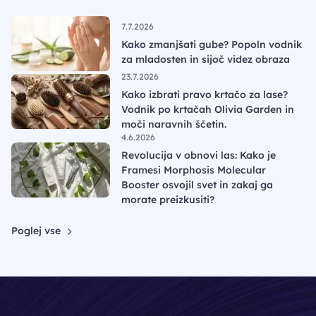
7.7.2026
Kako zmanjšati gube? Popoln vodnik
za mladosten in sijoč videz obraza
23.7.2026
Kako izbrati pravo krtačo za lase?
Vodnik po krtačah Olivia Garden in
moči naravnih ščetin.
4.6.2026
Revolucija v obnovi las: Kako je
Framesi Morphosis Molecular
Booster osvojil svet in zakaj ga
morate preizkusiti?
Poglej vse