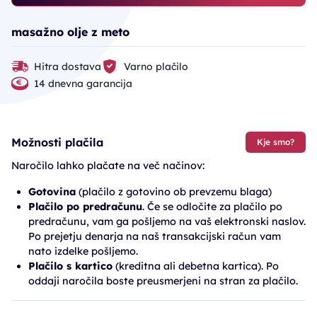
masažno olje z meto
Hitra dostava
Varno plačilo
14 dnevna garancija
Možnosti plačila
Kje smo?
Naročilo lahko plačate na več načinov:
Gotovina
(plačilo z gotovino ob prevzemu blaga)
Plačilo po predračunu
. Če se odločite za plačilo po
predračunu, vam ga pošljemo na vaš elektronski naslov.
Po prejetju denarja na naš transakcijski račun vam
nato izdelke pošljemo.
Plačilo s kartico
(kreditna ali debetna kartica). Po
oddaji naročila boste preusmerjeni na stran za plačilo.