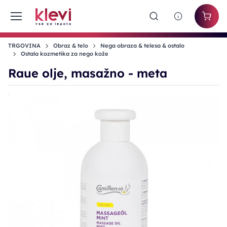
TRGOVINA
Obraz & telo
Nega obraza & telesa & ostalo
Ostala kozmetika za nego kože
Raue olje, masažno - meta