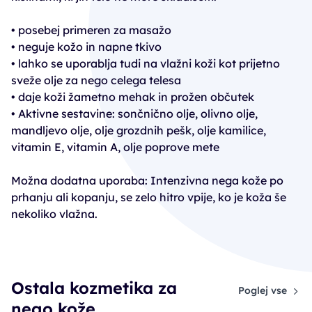
• posebej primeren za masažo
• neguje kožo in napne tkivo
• lahko se uporablja tudi na vlažni koži kot prijetno
sveže olje za nego celega telesa
• daje koži žametno mehak in prožen občutek
• Aktivne sestavine: sončnično olje, olivno olje,
mandljevo olje, olje grozdnih pešk, olje kamilice,
vitamin E, vitamin A, olje poprove mete
Možna dodatna uporaba: Intenzivna nega kože po
prhanju ali kopanju, se zelo hitro vpije, ko je koža še
nekoliko vlažna.
Ostala kozmetika za
Poglej vse
nego kože