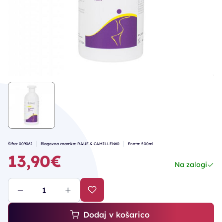
Šifra: 009062
Blagovna znamka: RAUE & CAMILLEN60
Enota: 500ml
13,90€
Na zalogi
Dodaj v košarico