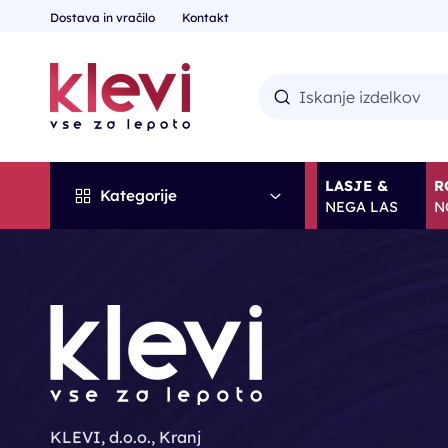
Dostava in vračilo
Kontakt
LASJE &
R
Kategorije
NEGA LAS
N
KLEVI, d.o.o., Kranj