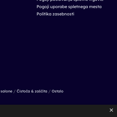
Pogoji uporabe spletnega mesta
Politika zasebnosti
/
/
salone
Čistoča & zaščita
Ostalo
×