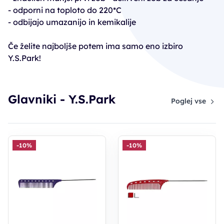
- odporni na toploto do 220*C
- odbijajo umazanijo in kemikalije
Če želite najboljše potem ima samo eno izbiro
Y.S.Park!
Glavniki - Y.S.Park
Poglej vse
-10%
-10%