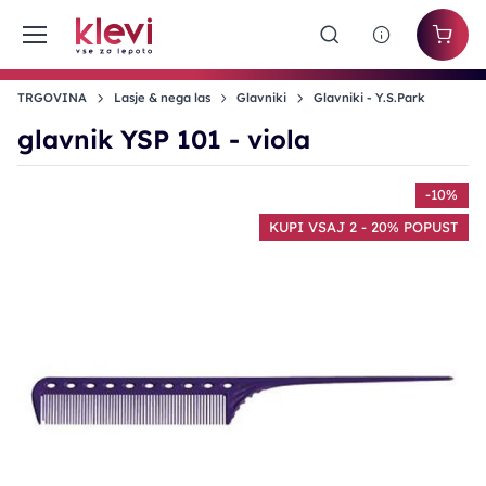
TRGOVINA
Lasje & nega las
Glavniki
Glavniki - Y.S.Park
glavnik YSP 101 - viola
-10%
KUPI VSAJ 2 - 20% POPUST