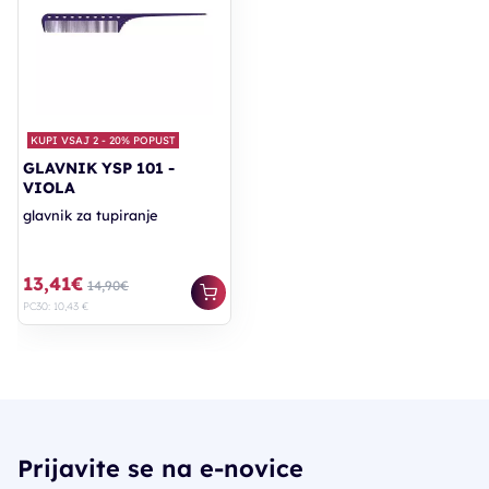
KUPI VSAJ 2 - 20% POPUST
GLAVNIK YSP 101 -
VIOLA
glavnik za tupiranje
13,41€
14,90€
PC30: 10,43 €
Prijavite se na e-novice