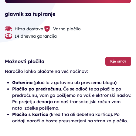
glavnik za tupiranje
Hitra dostava
Varno plačilo
14 dnevna garancija
Možnosti plačila
Kje smo?
Naročilo lahko plačate na več načinov:
Gotovina
(plačilo z gotovino ob prevzemu blaga)
Plačilo po predračunu
. Če se odločite za plačilo po
predračunu, vam ga pošljemo na vaš elektronski naslov.
Po prejetju denarja na naš transakcijski račun vam
nato izdelke pošljemo.
Plačilo s kartico
(kreditna ali debetna kartica). Po
oddaji naročila boste preusmerjeni na stran za plačilo.