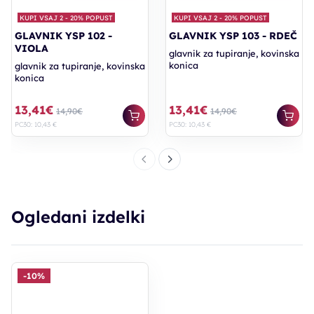
KUPI VSAJ 2 - 20% POPUST
KUPI VSAJ 2 - 20% POPUST
GLAVNIK YSP 102 -
GLAVNIK YSP 103 - RDEČ
VIOLA
glavnik za tupiranje, kovinska
konica
glavnik za tupiranje, kovinska
konica
13,41€
13,41€
14,90€
14,90€
PC30: 10,43 €
PC30: 10,43 €
Ogledani izdelki
-10%