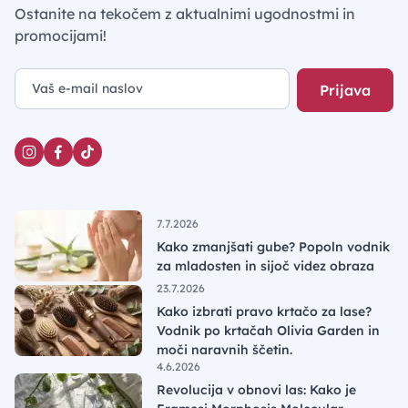
Ostanite na tekočem z aktualnimi ugodnostmi in
promocijami!
Prijava
7.7.2026
Kako zmanjšati gube? Popoln vodnik
za mladosten in sijoč videz obraza
23.7.2026
Kako izbrati pravo krtačo za lase?
Vodnik po krtačah Olivia Garden in
moči naravnih ščetin.
4.6.2026
Revolucija v obnovi las: Kako je