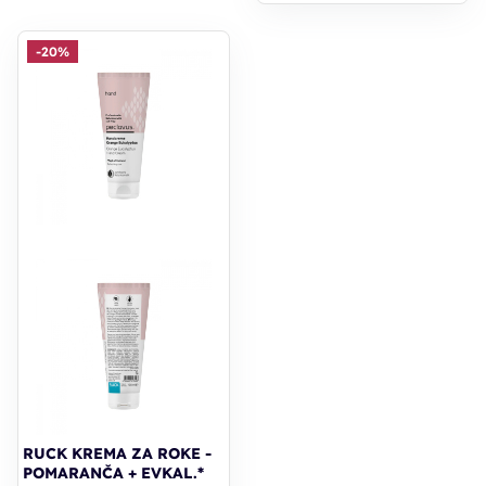
-20%
RUCK KREMA ZA ROKE -
POMARANČA + EVKAL.*