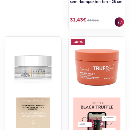
semi-kompakten fen - 28 cm
31,43€
44,90€
-40%