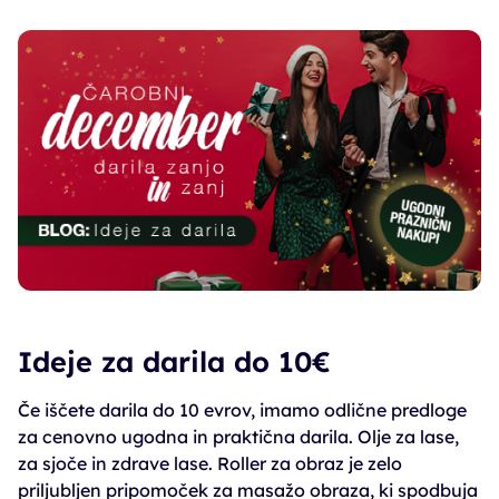
Ideje za darila do 10€
Če iščete darila do 10 evrov, imamo odlične predloge
za cenovno ugodna in praktična darila. Olje za lase,
za sjoče in zdrave lase. Roller za obraz je zelo
priljubljen pripomoček za masažo obraza, ki spodbuja