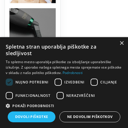
×
Spletna stran uporablja piškotke za
sledljivost
To spletno mesto uporablja piškotke za izboljšanje uporabniške
izkušnje. Z uporabo našega spletnega mesta sprejemate vse piškotke
v skladu z našo politiko piškotkov.
Podrobnosti
NUJNO POTREBNI
IZVEDBENI
CILJANJE
FUNKCIONALNOST
NERAZVRŠČENI
POKAŽI PODROBNOSTI
DOVOLI PIŠKOTKE
NE DOVOLIM PIŠKOTKOV