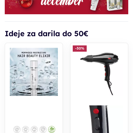
Ideje za darila do 50€
-30%