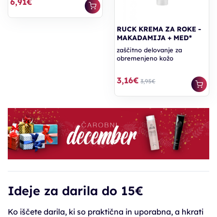
6,91€
RUCK KREMA ZA ROKE -
MAKADAMIJA + MED*
zaščitno delovanje za
obremenjeno kožo
3,16€
3,95€
Ideje za darila do 15€
Ko iščete darila, ki so praktična in uporabna, a hkrati