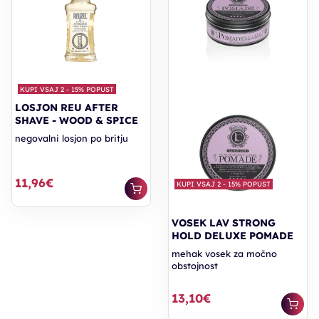
KUPI VSAJ 2 - 15% POPUST
LOSJON REU AFTER
SHAVE - WOOD & SPICE
negovalni losjon po britju
11,96€
KUPI VSAJ 2 - 15% POPUST
VOSEK LAV STRONG
HOLD DELUXE POMADE
mehak vosek za močno
obstojnost
13,10€