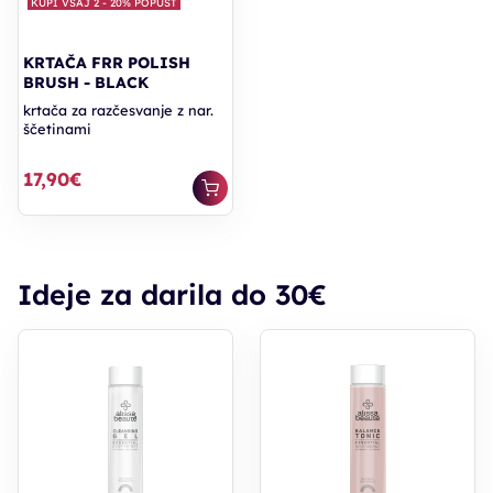
KUPI VSAJ 2 - 20% POPUST
KRTAČA FRR POLISH
BRUSH - BLACK
krtača za razčesvanje z nar.
ščetinami
17,90€
Ideje za darila do 30€