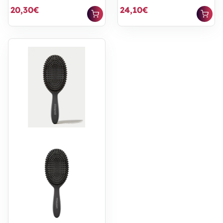
20,30€
24,10€