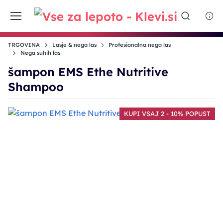
TRGOVINA
Lasje & nega las
Profesionalna nega las
Nega suhih las
šampon EMS Ethe Nutritive
Shampoo
KUPI VSAJ 2 - 10% POPUST