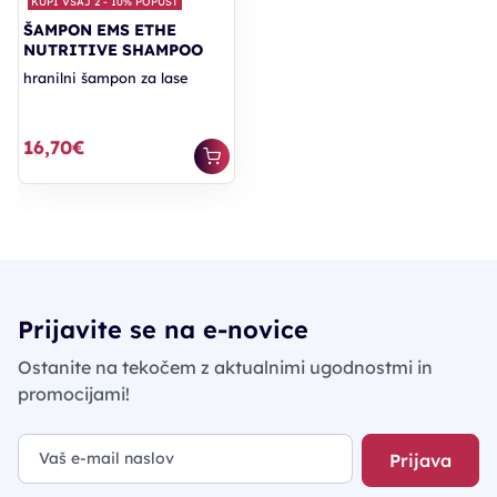
KUPI VSAJ 2 - 10% POPUST
ŠAMPON EMS ETHE
NUTRITIVE SHAMPOO
hranilni šampon za lase
16,70€
Prijavite se na e-novice
Ostanite na tekočem z aktualnimi ugodnostmi in
promocijami!
Prijava