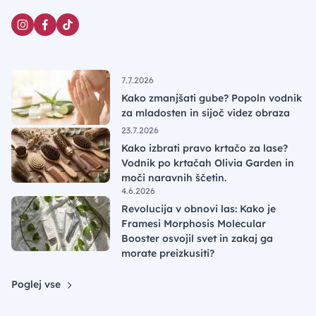
7.7.2026
Kako zmanjšati gube? Popoln vodnik
za mladosten in sijoč videz obraza
23.7.2026
Kako izbrati pravo krtačo za lase?
Vodnik po krtačah Olivia Garden in
moči naravnih ščetin.
4.6.2026
Revolucija v obnovi las: Kako je
Framesi Morphosis Molecular
Booster osvojil svet in zakaj ga
morate preizkusiti?
Poglej vse