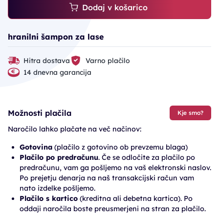
Dodaj v košarico
hranilni šampon za lase
Hitra dostava
Varno plačilo
14 dnevna garancija
Možnosti plačila
Kje smo?
Naročilo lahko plačate na več načinov:
Gotovina
(plačilo z gotovino ob prevzemu blaga)
Plačilo po predračunu
. Če se odločite za plačilo po
predračunu, vam ga pošljemo na vaš elektronski naslov.
Po prejetju denarja na naš transakcijski račun vam
nato izdelke pošljemo.
Plačilo s kartico
(kreditna ali debetna kartica). Po
oddaji naročila boste preusmerjeni na stran za plačilo.