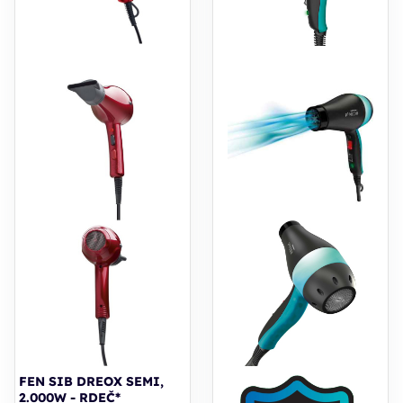
FEN SIB DREOX SEMI,
2.000W - RDEČ*