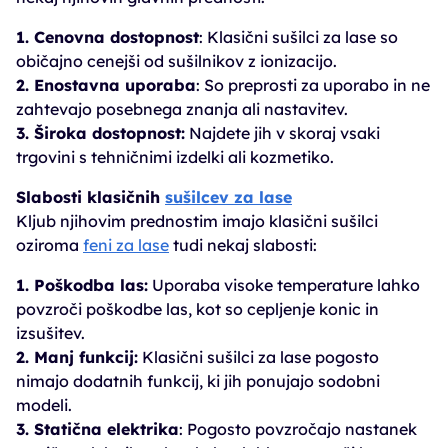
1. Cenovna dostopnost
: Klasični sušilci za lase so
običajno cenejši od sušilnikov z ionizacijo.
2. Enostavna uporaba
: So preprosti za uporabo in ne
zahtevajo posebnega znanja ali nastavitev.
3. Široka dostopnost:
Najdete jih v skoraj vsaki
trgovini s tehničnimi izdelki ali kozmetiko.
Slabosti klasičnih
sušilcev za lase
Kljub njihovim prednostim imajo klasični sušilci
oziroma
feni za lase
tudi nekaj slabosti:
1. Poškodba las:
Uporaba visoke temperature lahko
povzroči poškodbe las, kot so cepljenje konic in
izsušitev.
2. Manj funkcij:
Klasični sušilci za lase pogosto
nimajo dodatnih funkcij, ki jih ponujajo sodobni
modeli.
3. Statična elektrika
: Pogosto povzročajo nastanek