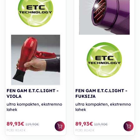
FEN GAM E.T.C.LIGHT -
FEN GAM E.T.C.LIGHT -
VIOLA
FUKSIJA
ultra kompakten, ekstremno
ultra kompakten, ekstremno
lahek
lahek
89,93€
89,93€
119,90€
119,90€
PC30: 82,42 €
PC30: 82,42 €