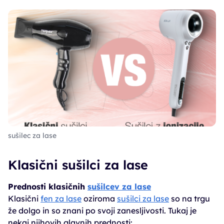
sušilec za lase
Klasični sušilci za lase
Prednosti klasičnih
sušilcev za lase
Klasični
fen za lase
oziroma
sušilci za lase
so na trgu
že dolgo in so znani po svoji zanesljivosti. Tukaj je
nekaj njihovih glavnih prednosti: