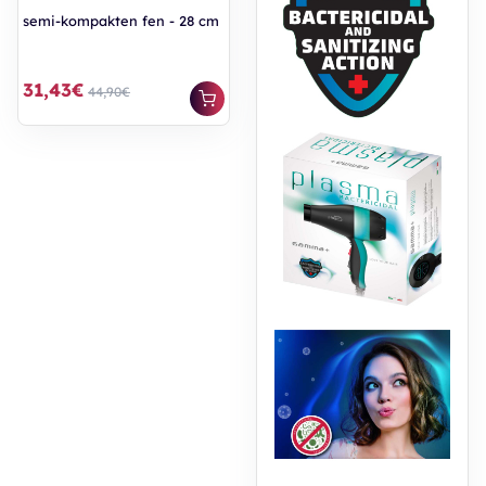
semi-kompakten fen - 28 cm
31,43€
44,90€