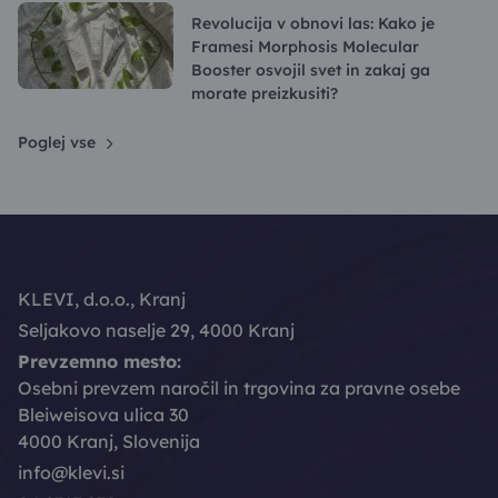
Revolucija v obnovi las: Kako je
Framesi Morphosis Molecular
Booster osvojil svet in zakaj ga
morate preizkusiti?
Poglej vse
KLEVI, d.o.o., Kranj
Seljakovo naselje 29, 4000 Kranj
Prevzemno mesto:
Osebni prevzem naročil in trgovina za pravne osebe
Bleiweisova ulica 30
4000 Kranj, Slovenija
info@klevi.si