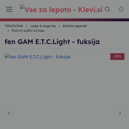
TRGOVINA
Lasje & nega las
Elektro aparati
Feni in sušilci za lase
fen GAM E.T.C.Light - fuksija
%
-25%