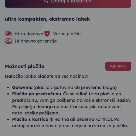
Dodaj v košarico
ultra kompakten, ekstremno lahek
Hitra dostava
Varno plačilo
14 dnevna garancija
Možnosti plačila
Kje smo?
Naročilo lahko plačate na več načinov:
Gotovina
(plačilo z gotovino ob prevzemu blaga)
Plačilo po predračunu
. Če se odločite za plačilo po
predračunu, vam ga pošljemo na vaš elektronski naslov.
Po prejetju denarja na naš transakcijski račun vam
nato izdelke pošljemo.
Plačilo s kartico
(kreditna ali debetna kartica). Po
oddaji naročila boste preusmerjeni na stran za plačilo.