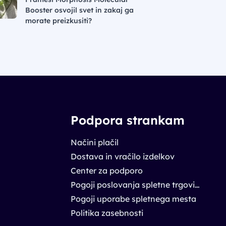
Booster osvojil svet in zakaj ga
morate preizkusiti?
Podpora strankam
Načini plačil
Dostava in vračilo izdelkov
Center za podporo
Pogoji poslovanja spletne trgovine
Pogoji uporabe spletnega mesta
Politika zasebnosti