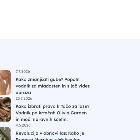
7.7.2026
Kako zmanjšati gube? Popoln
vodnik za mladosten in sijoč videz
obraza
23.7.2026
Kako izbrati pravo krtačo za lase?
Vodnik po krtačah Olivia Garden
in moči naravnih ščetin.
4.6.2026
Revolucija v obnovi las: Kako je
Framesi Morphosis Molecular