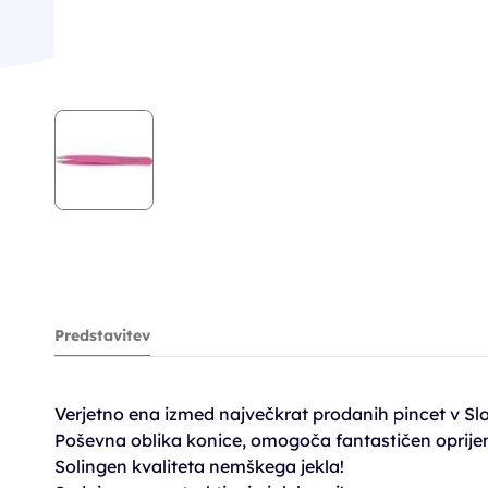
Predstavitev
Verjetno ena izmed največkrat prodanih pincet v Slov
Poševna oblika konice, omogoča fantastičen oprijem
Solingen kvaliteta nemškega jekla!