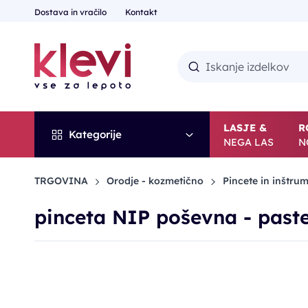
Dostava in vračilo
Kontakt
LASJE &
R
Kategorije
NEGA LAS
N
TRGOVINA
Orodje - kozmetično
Pincete in inštrum
pinceta NIP poševna - paste