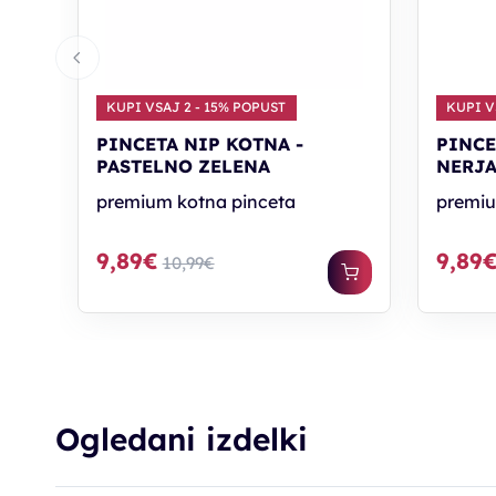
KUPI VSAJ 2 - 15% POPUST
KUPI V
PINCETA NIP KOTNA -
PINCE
PASTELNO ZELENA
NERJA
premium kotna pinceta
premiu
9,89€
9,89
10,99€
Ogledani izdelki