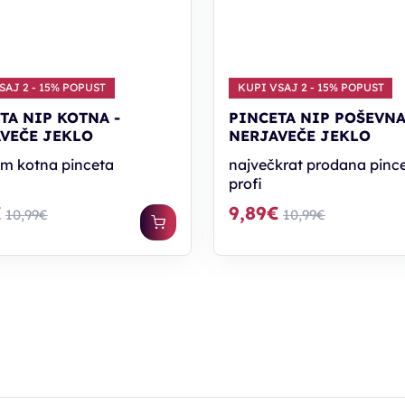
SAJ 2 - 15% POPUST
KUPI VSAJ 2 - 15% POPUST
TA NIP KOTNA -
PINCETA NIP POŠEVNA
VEČE JEKLO
NERJAVEČE JEKLO
m kotna pinceta
največkrat prodana pince
profi
€
9,89€
10,99€
10,99€