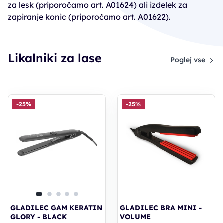
za lesk (priporočamo art. A01624) ali izdelek za
zapiranje konic (priporočamo art. A01622).
Likalniki za lase
Poglej vse
-25%
-25%
GLADILEC GAM KERATIN
GLADILEC BRA MINI -
GLORY - BLACK
VOLUME