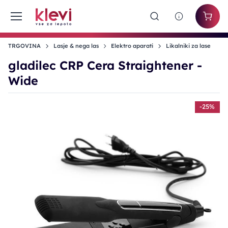
TRGOVINA
Lasje & nega las
Elektro aparati
Likalniki za lase
gladilec CRP Cera Straightener -
Wide
-25%