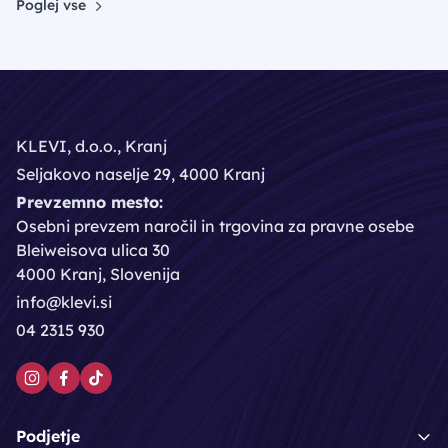
Poglej vse
KLEVI, d.o.o., Kranj
Seljakovo naselje 29, 4000 Kranj
Prevzemno mesto:
Osebni prevzem naročil in trgovina za pravne osebe
Bleiweisova ulica 30
4000 Kranj, Slovenija
info@klevi.si
04 2315 930
Podjetje