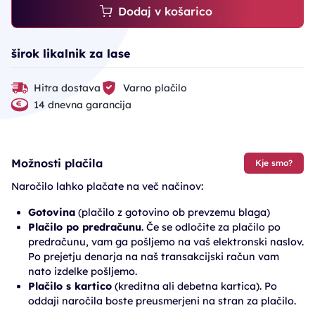
Dodaj v košarico
širok likalnik za lase
Hitra dostava
Varno plačilo
14 dnevna garancija
Možnosti plačila
Kje smo?
Naročilo lahko plačate na več načinov:
Gotovina
(plačilo z gotovino ob prevzemu blaga)
Plačilo po predračunu
. Če se odločite za plačilo po
predračunu, vam ga pošljemo na vaš elektronski naslov.
Po prejetju denarja na naš transakcijski račun vam
nato izdelke pošljemo.
Plačilo s kartico
(kreditna ali debetna kartica). Po
oddaji naročila boste preusmerjeni na stran za plačilo.