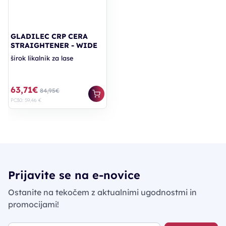
GLADILEC CRP CERA
STRAIGHTENER - WIDE
širok likalnik za lase
63,71€
84,95€
PC30: 59,46 €
Prijavite se na e-novice
Ostanite na tekočem z aktualnimi ugodnostmi in
promocijami!