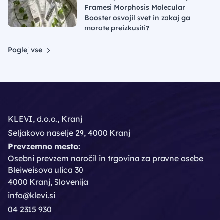
Framesi Morphosis Molecular
Booster osvojil svet in zakaj ga
morate preizkusiti?
Poglej vse
KLEVI, d.o.o., Kranj
Seljakovo naselje 29, 4000 Kranj
Prevzemno mesto:
Osebni prevzem naročil in trgovina za pravne osebe
Bleiweisova ulica 30
4000 Kranj, Slovenija
info@klevi.si
04 2315 930