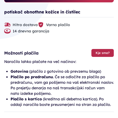
potiskač obnothne kožice in čistilec
Hitra dostava
Varno plačilo
14 dnevna garancija
Možnosti plačila
Kje smo?
Naročilo lahko plačate na več načinov:
Gotovina
(plačilo z gotovino ob prevzemu blaga)
Plačilo po predračunu
. Če se odločite za plačilo po
predračunu, vam ga pošljemo na vaš elektronski naslov.
Po prejetju denarja na naš transakcijski račun vam
nato izdelke pošljemo.
Plačilo s kartico
(kreditna ali debetna kartica). Po
oddaji naročila boste preusmerjeni na stran za plačilo.