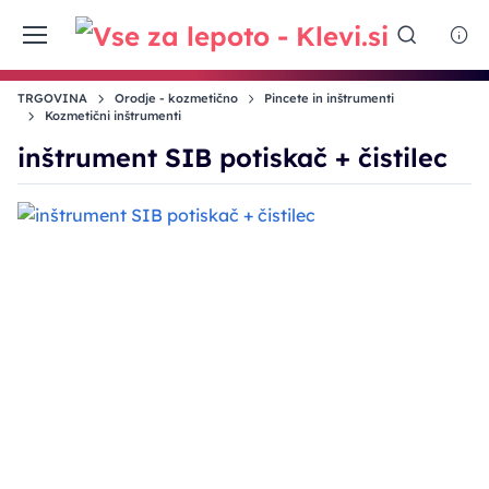
TRGOVINA
Orodje - kozmetično
Pincete in inštrumenti
Kozmetični inštrumenti
inštrument SIB potiskač + čistilec