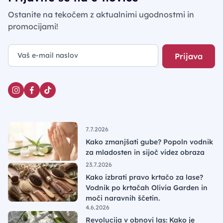
Ostanite na tekočem z aktualnimi ugodnostmi in
promocijami!
Prijava
7.7.2026
Kako zmanjšati gube? Popoln vodnik
za mladosten in sijoč videz obraza
23.7.2026
Kako izbrati pravo krtačo za lase?
Vodnik po krtačah Olivia Garden in
moči naravnih ščetin.
4.6.2026
Revolucija v obnovi las: Kako je