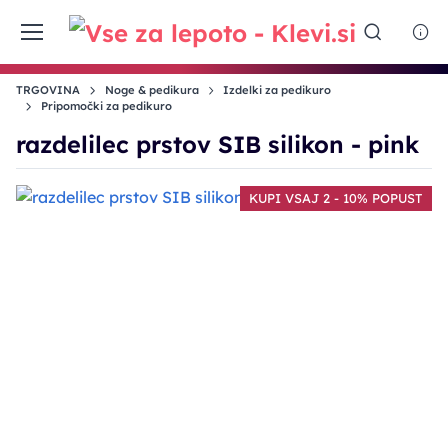
TRGOVINA
Noge & pedikura
Izdelki za pedikuro
Pripomočki za pedikuro
razdelilec prstov SIB silikon - pink
KUPI VSAJ 2 - 10% POPUST