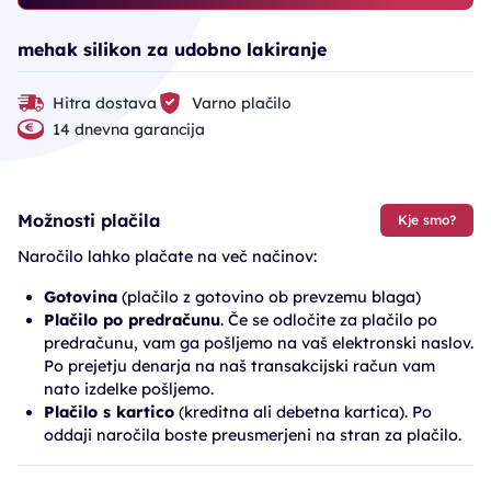
mehak silikon za udobno lakiranje
Hitra dostava
Varno plačilo
14 dnevna garancija
Možnosti plačila
Kje smo?
Naročilo lahko plačate na več načinov:
Gotovina
(plačilo z gotovino ob prevzemu blaga)
Plačilo po predračunu
. Če se odločite za plačilo po
predračunu, vam ga pošljemo na vaš elektronski naslov.
Po prejetju denarja na naš transakcijski račun vam
nato izdelke pošljemo.
Plačilo s kartico
(kreditna ali debetna kartica). Po
oddaji naročila boste preusmerjeni na stran za plačilo.