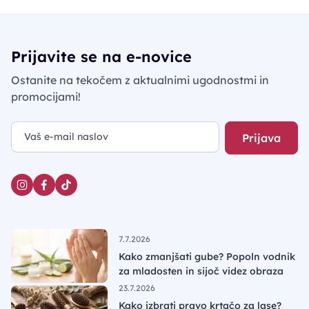
Prijavite se na e-novice
Ostanite na tekočem z aktualnimi ugodnostmi in
promocijami!
Prijava
7.7.2026
Kako zmanjšati gube? Popoln vodnik
za mladosten in sijoč videz obraza
23.7.2026
Kako izbrati pravo krtačo za lase?