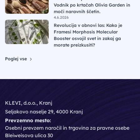
Vodnik po krtačah Olivia Garden in
moči naravnih ščetin.
4.6.2026
Revolucija v obnovi las: Kako je
Framesi Morphosis Molecular
Booster osvojil svet in zakaj ga
morate preizkusiti?
Poglej vse
KLEVI, d.o.o., Kranj
Seljakovo naselje 29, 4000 Kranj
Prevzemno mesto:
Osebni prevzem naročil in trgovina za pravne osebe
Bleiweisova ulica 30