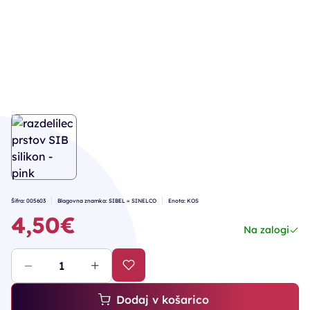
Šifra: 005603
Blagovna znamka: SIBEL = SINELCO
Enota: KOS
4,50€
Na zalogi
Dodaj v košarico