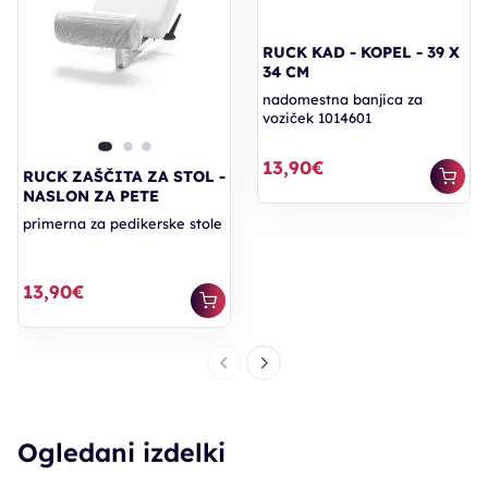
RUCK KAD - KOPEL - 39 X
34 CM
nadomestna banjica za
voziček 1014601
13,90€
RUCK ZAŠČITA ZA STOL -
NASLON ZA PETE
primerna za pedikerske stole
13,90€
Ogledani izdelki