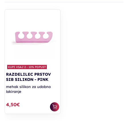
KUPI VSAJ 2 - 10% POPUST
RAZDELILEC PRSTOV
SIB SILIKON - PINK
mehak silikon za udobno
lakiranje
4,50€