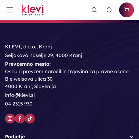
KLEVI, d.o.o., Kranj
Seljakovo naselje 29, 4000 Kranj
Prevzemno mesto:
Osebni prevzem naročil in trgovina za pravne osebe
Bleiweisova ulica 30
4000 Kranj, Slovenija
info@klevi.si
04 2315 930
Podjetje