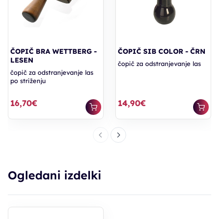
ČOPIČ BRA WETTBERG -
ČOPIČ SIB COLOR - ČRN
LESEN
čopič za odstranjevanje las
čopič za odstranjevanje las
po striženju
16,70€
14,90€
Ogledani izdelki