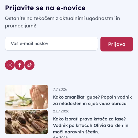
Prijavite se na e-novice
Ostanite na tekočem z aktualnimi ugodnostmi in
promocijami!
Prijava
7.7.2026
Kako zmanjšati gube? Popoln vodnik
za mladosten in sijoč videz obraza
23.7.2026
Kako izbrati pravo krtačo za lase?
Vodnik po krtačah Olivia Garden in
moči naravnih ščetin.
4.6.2026