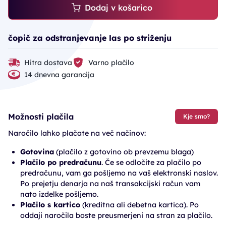
Dodaj v košarico
čopič za odstranjevanje las po striženju
Hitra dostava
Varno plačilo
14 dnevna garancija
Možnosti plačila
Kje smo?
Naročilo lahko plačate na več načinov:
Gotovina
(plačilo z gotovino ob prevzemu blaga)
Plačilo po predračunu
. Če se odločite za plačilo po
predračunu, vam ga pošljemo na vaš elektronski naslov.
Po prejetju denarja na naš transakcijski račun vam
nato izdelke pošljemo.
Plačilo s kartico
(kreditna ali debetna kartica). Po
oddaji naročila boste preusmerjeni na stran za plačilo.