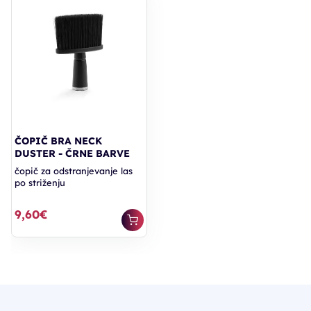
ČOPIČ BRA NECK
DUSTER - ČRNE BARVE
čopič za odstranjevanje las
po striženju
9,60€