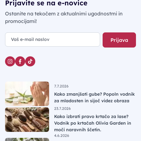
Prijavite se na e-novice
Ostanite na tekočem z aktualnimi ugodnostmi in
promocijami!
Prijava
7.7.2026
Kako zmanjšati gube? Popoln vodnik
za mladosten in sijoč videz obraza
23.7.2026
Kako izbrati pravo krtačo za lase?
Vodnik po krtačah Olivia Garden in
moči naravnih ščetin.
4.6.2026