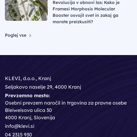
Revolucija v obnovi las: Kako je
Framesi Morphosis Molecular
Booster osvojil svet in zakaj ga
morate preizkusiti?
Poglej vse
KLEVI, d.o.o., Kranj
Seljakovo naselje 29, 4000 Kranj
Prevzemno mesto:
Osebni prevzem naročil in trgovina za pravne osebe
Bleiweisova ulica 30
4000 Kranj, Slovenija
info@klevi.si
04 2315 930