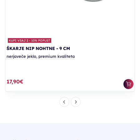
KUPI VSAJ 2 - 10% POPUST
ŠKARJE NIP NOHTNE - 9 CM
nerjaveče jeklo, premium kvaliteta
17,90€