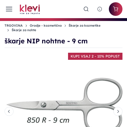
TRGOVINA
Orodje - kozmetično
Škarje za kozmetike
Škarje za nohte
škarje NIP nohtne - 9 cm
KUPI VSAJ 2 - 10% POPUST