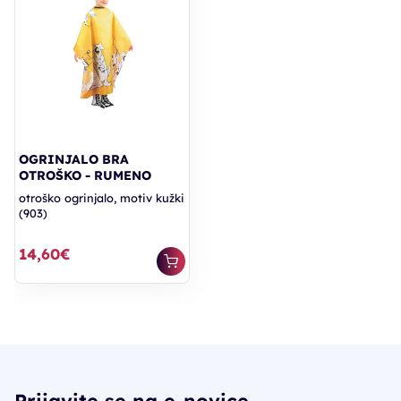
OGRINJALO BRA
OTROŠKO - RUMENO
otroško ogrinjalo, motiv kužki
(903)
14,60€
Prijavite se na e-novice