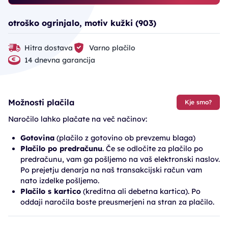
otroško ogrinjalo, motiv kužki (903)
Hitra dostava
Varno plačilo
14 dnevna garancija
Možnosti plačila
Kje smo?
Naročilo lahko plačate na več načinov:
Gotovina
(plačilo z gotovino ob prevzemu blaga)
Plačilo po predračunu
. Če se odločite za plačilo po
predračunu, vam ga pošljemo na vaš elektronski naslov.
Po prejetju denarja na naš transakcijski račun vam
nato izdelke pošljemo.
Plačilo s kartico
(kreditna ali debetna kartica). Po
oddaji naročila boste preusmerjeni na stran za plačilo.