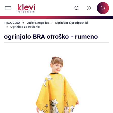
TRGOVINA
Lasje & nega las
Ogrinjala & predpasniki
Ogrinjala za striženje
ogrinjalo BRA otroško - rumeno