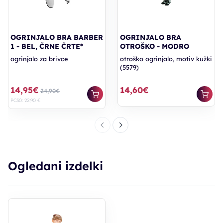
OGRINJALO BRA BARBER
OGRINJALO BRA
1 - BEL, ČRNE ČRTE*
OTROŠKO - MODRO
ogrinjalo za brivce
otroško ogrinjalo, motiv kužki
(5579)
14,95€
14,60€
24,90€
PC30: 22,90 €
Ogledani izdelki