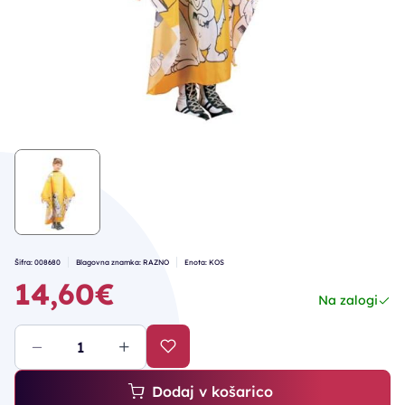
Šifra: 008680
Blagovna znamka: RAZNO
Enota: KOS
14,60€
Na zalogi
Dodaj v košarico