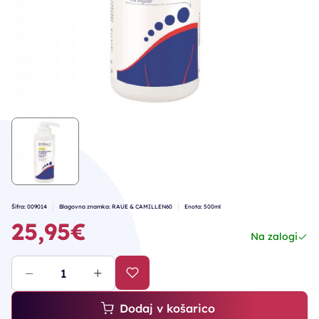
Šifra: 009014
Blagovna znamka: RAUE & CAMILLEN60
Enota: 500ml
25,95€
Na zalogi
Dodaj v košarico