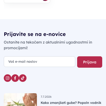
Prijavite se na e-novice
Ostanite na tekočem z aktualnimi ugodnostmi in
promocijami!
Prijava
7.7.2026
Kako zmanjšati gube? Popoln vodnik