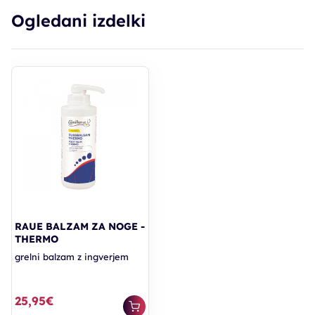
Ogledani izdelki
RAUE BALZAM ZA NOGE -
THERMO
grelni balzam z ingverjem
25,95€