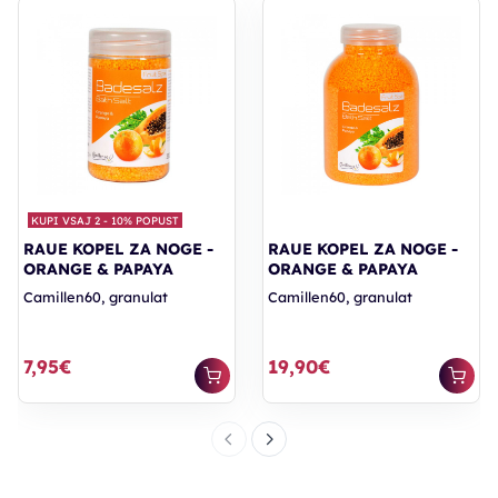
KUPI VSAJ 2 - 10% POPUST
RAUE KOPEL ZA NOGE -
RAUE KOPEL ZA NOGE -
ORANGE & PAPAYA
ORANGE & PAPAYA
Camillen60, granulat
Camillen60, granulat
7,95€
19,90€