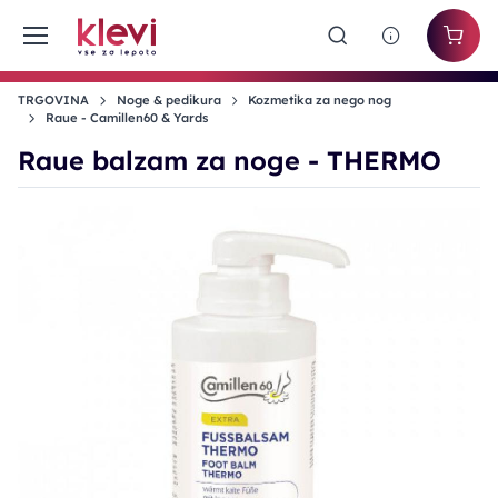
TRGOVINA
Noge & pedikura
Kozmetika za nego nog
Raue - Camillen60 & Yards
Raue balzam za noge - THERMO