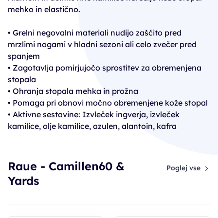
mehko in elastično.
• Grelni negovalni materiali nudijo zaščito pred
mrzlimi nogami v hladni sezoni ali celo zvečer pred
spanjem
• Zagotavlja pomirjujočo sprostitev za obremenjena
stopala
• Ohranja stopala mehka in prožna
• Pomaga pri obnovi močno obremenjene kože stopal
• Aktivne sestavine: Izvleček ingverja, izvleček
kamilice, olje kamilice, azulen, alantoin, kafra
Raue - Camillen60 &
Poglej vse
Yards