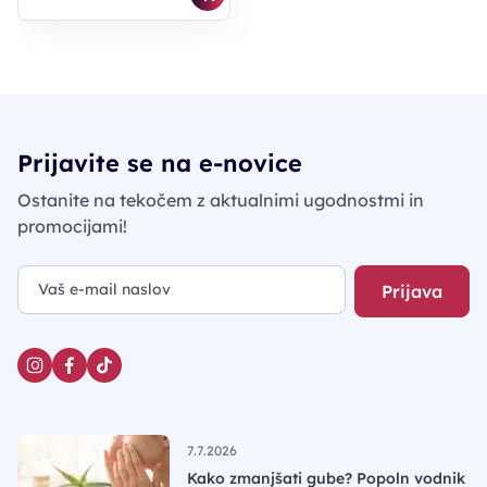
Prijavite se na e-novice
Ostanite na tekočem z aktualnimi ugodnostmi in
promocijami!
Prijava
7.7.2026
Kako zmanjšati gube? Popoln vodnik