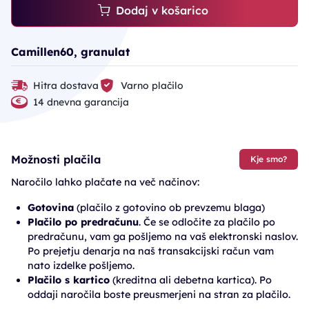
Dodaj v košarico
Camillen60, granulat
Hitra dostava
Varno plačilo
14 dnevna garancija
Možnosti plačila
Kje smo?
Naročilo lahko plačate na več načinov:
Gotovina
(plačilo z gotovino ob prevzemu blaga)
Plačilo po predračunu
. Če se odločite za plačilo po
predračunu, vam ga pošljemo na vaš elektronski naslov.
Po prejetju denarja na naš transakcijski račun vam
nato izdelke pošljemo.
Plačilo s kartico
(kreditna ali debetna kartica). Po
oddaji naročila boste preusmerjeni na stran za plačilo.