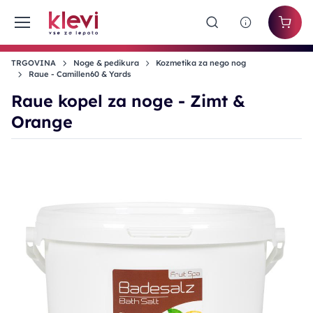
TRGOVINA
Noge & pedikura
Kozmetika za nego nog
Raue - Camillen60 & Yards
Raue kopel za noge - Zimt &
Orange