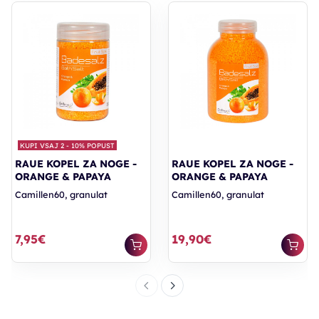
KUPI VSAJ 2 - 10% POPUST
RAUE KOPEL ZA NOGE -
RAUE KOPEL ZA NOGE -
ORANGE & PAPAYA
ORANGE & PAPAYA
Camillen60, granulat
Camillen60, granulat
7,95€
19,90€