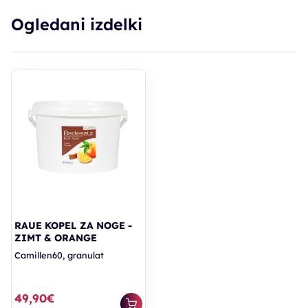
Ogledani izdelki
RAUE KOPEL ZA NOGE -
ZIMT & ORANGE
Camillen60, granulat
49,90€