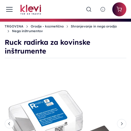
TRGOVINA
Orodje - kozmetično
Shranjevanje in nega orodja
Nega inštrumentov
Ruck radirka za kovinske
inštrumente