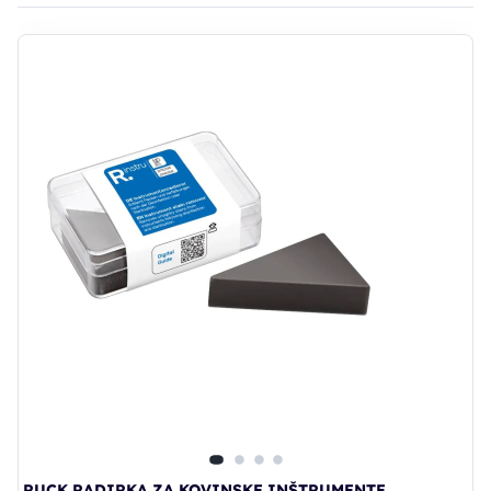
RUCK RADIRKA ZA KOVINSKE INŠTRUMENTE