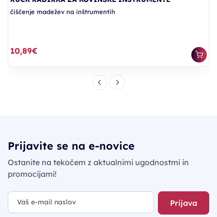
čiščenje madežev na inštrumentih
10,89€
Prijavite se na e-novice
Ostanite na tekočem z aktualnimi ugodnostmi in
promocijami!
Prijava