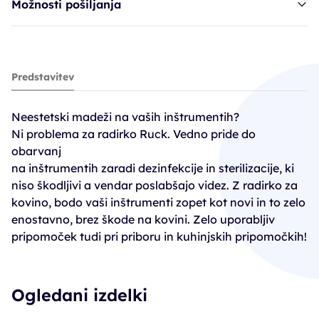
Možnosti pošiljanja
Ruck radirka za kovinske inštrumente
Predstavitev
10,89€
Neestetski madeži na vaših inštrumentih?
Ni problema za radirko Ruck. Vedno pride do
obarvanj
na inštrumentih zaradi dezinfekcije in sterilizacije, ki
niso škodljivi a vendar poslabšajo videz. Z radirko za
kovino, bodo vaši inštrumenti zopet kot novi in to zelo
enostavno, brez škode na kovini. Zelo uporabljiv
pripomoček tudi pri priboru in kuhinjskih pripomočkih!
Ogledani izdelki