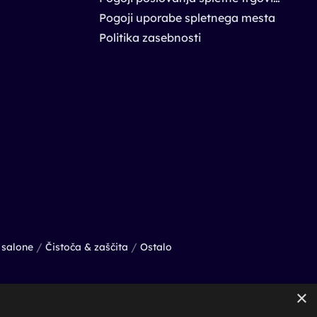
Pogoji uporabe spletnega mesta
Politika zasebnosti
/
/
salone
Čistoča & zaščita
Ostalo
×