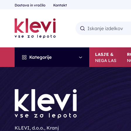
Dostava in vračilo
Kontakt
LASJE &
R
Kategorije
NEGA LAS
N
KLEVI, d.o.o., Kranj