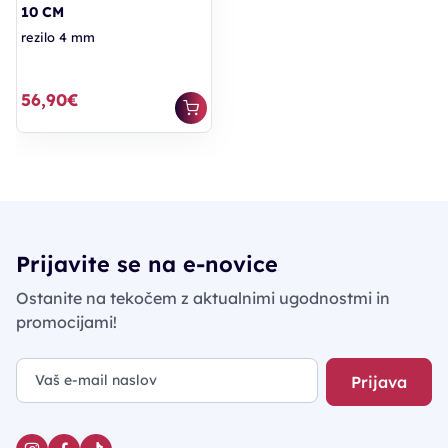
10 CM
rezilo 4 mm
56,90€
Prijavite se na e-novice
Ostanite na tekočem z aktualnimi ugodnostmi in
promocijami!
Prijava