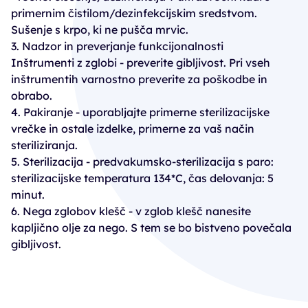
primernim čistilom/dezinfekcijskim sredstvom.
Sušenje s krpo, ki ne pušča mrvic.
3. Nadzor in preverjanje funkcijonalnosti
Inštrumenti z zglobi - preverite gibljivost. Pri vseh
inštrumentih varnostno preverite za poškodbe in
obrabo.
4. Pakiranje - uporabljajte primerne sterilizacijske
vrečke in ostale izdelke, primerne za vaš način
steriliziranja.
5. Sterilizacija - predvakumsko-sterilizacija s paro:
sterilizacijske temperatura 134*C, čas delovanja: 5
minut.
6. Nega zglobov klešč - v zglob klešč nanesite
kapljično olje za nego. S tem se bo bistveno povečala
gibljivost.