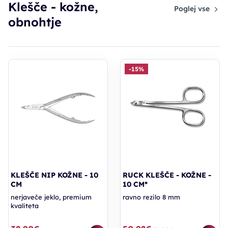
Klešče - kožne,
Poglej vse
obnohtje
-15%
KLEŠČE NIP KOŽNE - 10
RUCK KLEŠČE - KOŽNE -
CM
10 CM*
nerjaveče jeklo, premium
ravno rezilo 8 mm
kvaliteta