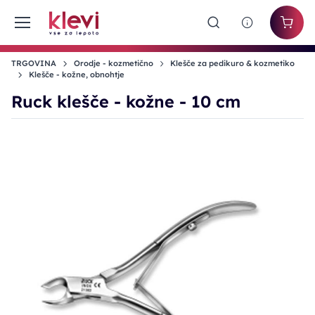
TRGOVINA
Orodje - kozmetično
Klešče za pedikuro & kozmetiko
Klešče - kožne, obnohtje
Ruck klešče - kožne - 10 cm