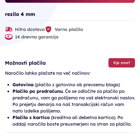
rezilo 4 mm
Hitra dostava
Varno plačilo
14 dnevna garancija
Možnosti plačila
Kje smo?
Naročilo lahko plačate na več načinov:
Gotovina
(plačilo z gotovino ob prevzemu blaga)
Plačilo po predračunu
. Če se odločite za plačilo po
predračunu, vam ga pošljemo na vaš elektronski naslov.
Po prejetju denarja na naš transakcijski račun vam
nato izdelke pošljemo.
Plačilo s kartico
(kreditna ali debetna kartica). Po
oddaji naročila boste preusmerjeni na stran za plačilo.