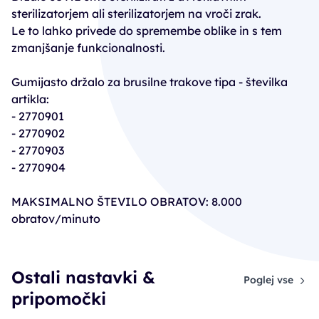
sterilizatorjem ali sterilizatorjem na vroči zrak.
Le to lahko privede do spremembe oblike in s tem
zmanjšanje funkcionalnosti.
Gumijasto držalo za brusilne trakove tipa - številka
artikla:
- 2770901
- 2770902
- 2770903
- 2770904
MAKSIMALNO ŠTEVILO OBRATOV: 8.000
obratov/minuto
Ostali nastavki &
Poglej vse
pripomočki