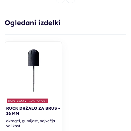
Ogledani izdelki
KUPI VSAJ 2 - 10% POPUST
RUCK DRŽALO ZA BRUS -
16 MM
okrogel, gumijast, največja
velikost