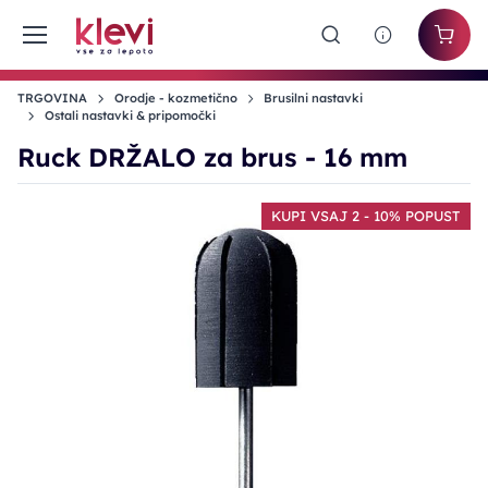
TRGOVINA
Orodje - kozmetično
Brusilni nastavki
Ostali nastavki & pripomočki
Ruck DRŽALO za brus - 16 mm
KUPI VSAJ 2 - 10% POPUST