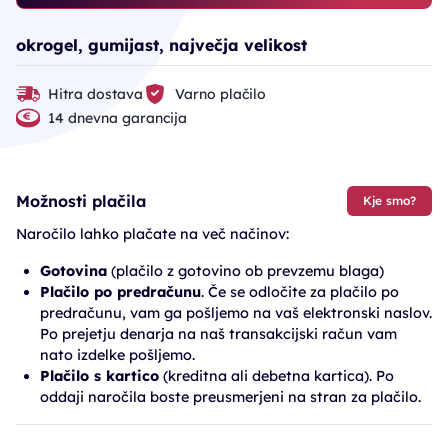
okrogel, gumijast, največja velikost
Hitra dostava
Varno plačilo
14 dnevna garancija
Možnosti plačila
Kje smo?
Naročilo lahko plačate na več načinov:
Gotovina
(plačilo z gotovino ob prevzemu blaga)
Plačilo po predračunu
. Če se odločite za plačilo po
predračunu, vam ga pošljemo na vaš elektronski naslov.
Po prejetju denarja na naš transakcijski račun vam
nato izdelke pošljemo.
Plačilo s kartico
(kreditna ali debetna kartica). Po
oddaji naročila boste preusmerjeni na stran za plačilo.