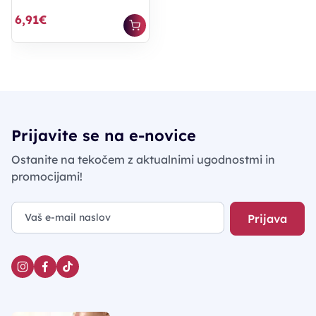
6,91€
Prijavite se na e-novice
Ostanite na tekočem z aktualnimi ugodnostmi in
promocijami!
Prijava