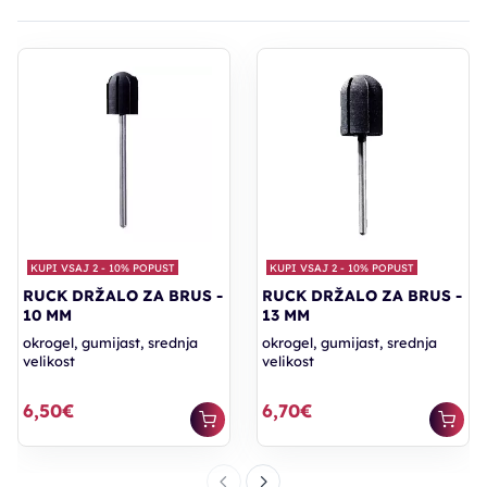
KUPI VSAJ 2 - 10% POPUST
KUPI VSAJ 2 - 10% POPUST
RUCK DRŽALO ZA BRUS -
RUCK DRŽALO ZA BRUS -
10 MM
13 MM
okrogel, gumijast, srednja
okrogel, gumijast, srednja
velikost
velikost
6,50€
6,70€