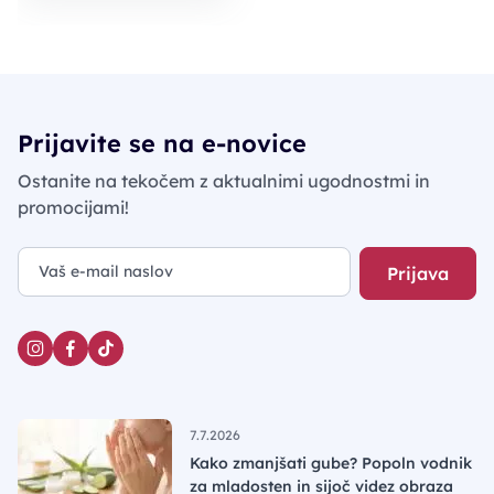
Prijavite se na e-novice
Ostanite na tekočem z aktualnimi ugodnostmi in
promocijami!
Prijava
7.7.2026
Kako zmanjšati gube? Popoln vodnik
za mladosten in sijoč videz obraza