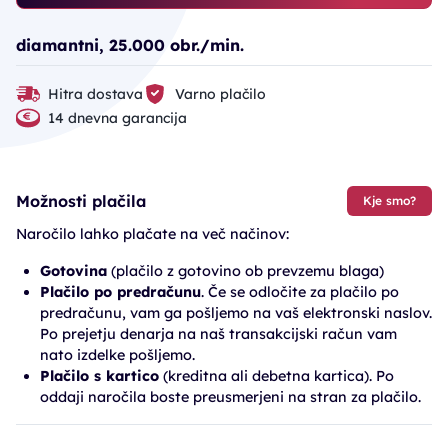
diamantni, 25.000 obr./min.
Hitra dostava
Varno plačilo
14 dnevna garancija
Možnosti plačila
Kje smo?
Naročilo lahko plačate na več načinov:
Gotovina
(plačilo z gotovino ob prevzemu blaga)
Plačilo po predračunu
. Če se odločite za plačilo po
predračunu, vam ga pošljemo na vaš elektronski naslov.
Po prejetju denarja na naš transakcijski račun vam
nato izdelke pošljemo.
Plačilo s kartico
(kreditna ali debetna kartica). Po
oddaji naročila boste preusmerjeni na stran za plačilo.