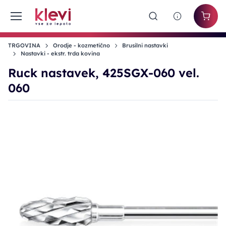
TRGOVINA
Orodje - kozmetično
Brusilni nastavki
Nastavki - ekstr. trda kovina
Ruck nastavek, 425SGX-060 vel.
060