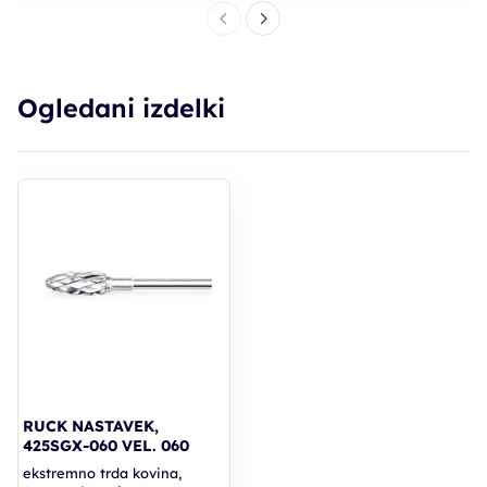
Ogledani izdelki
RUCK NASTAVEK,
425SGX-060 VEL. 060
ekstremno trda kovina,