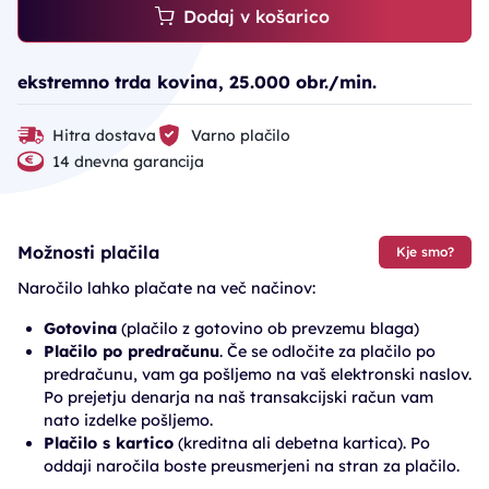
Dodaj v košarico
ekstremno trda kovina, 25.000 obr./min.
Hitra dostava
Varno plačilo
14 dnevna garancija
Možnosti plačila
Kje smo?
Naročilo lahko plačate na več načinov:
Gotovina
(plačilo z gotovino ob prevzemu blaga)
Plačilo po predračunu
. Če se odločite za plačilo po
predračunu, vam ga pošljemo na vaš elektronski naslov.
Po prejetju denarja na naš transakcijski račun vam
nato izdelke pošljemo.
Plačilo s kartico
(kreditna ali debetna kartica). Po
oddaji naročila boste preusmerjeni na stran za plačilo.