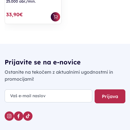
25.000 obr./min.
33,90€
Prijavite se na e-novice
Ostanite na tekočem z aktualnimi ugodnostmi in
promocijami!
Prijava