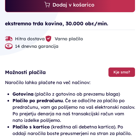
Dodaj v košarico
ekstremno trda kovina, 30.000 obr./min.
Hitra dostava
Varno plačilo
14 dnevna garancija
Možnosti plačila
Kje smo?
Naročilo lahko plačate na več načinov:
Gotovina
(plačilo z gotovino ob prevzemu blaga)
Plačilo po predračunu
. Če se odločite za plačilo po
predračunu, vam ga pošljemo na vaš elektronski naslov.
Po prejetju denarja na naš transakcijski račun vam
nato izdelke pošljemo.
Plačilo s kartico
(kreditna ali debetna kartica). Po
oddaji naročila boste preusmerjeni na stran za plačilo.