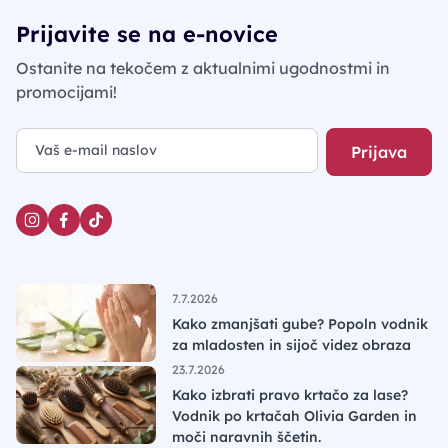
Prijavite se na e-novice
Ostanite na tekočem z aktualnimi ugodnostmi in
promocijami!
Prijava
7.7.2026
Kako zmanjšati gube? Popoln vodnik
za mladosten in sijoč videz obraza
23.7.2026
Kako izbrati pravo krtačo za lase?
Vodnik po krtačah Olivia Garden in
moči naravnih ščetin.