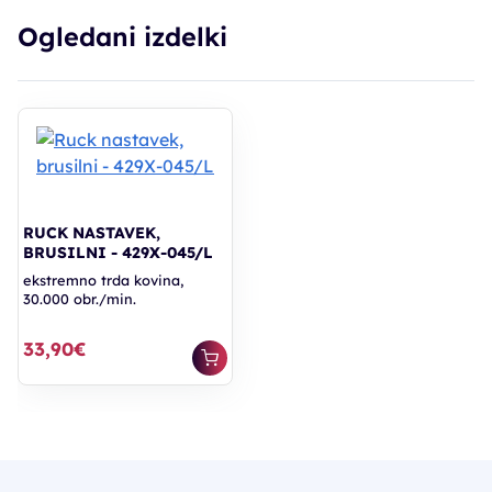
Ogledani izdelki
RUCK NASTAVEK,
BRUSILNI - 429X-045/L
ekstremno trda kovina,
30.000 obr./min.
33,90€