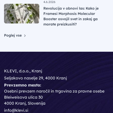
4.6.2026
Revolucija v obnovi las: Kako je
Framesi Morphosis Molecular
Booster osvojil svet in zakaj ga
morate preizkusiti?
Poglej vse
KLEVI, d.o.o., Kranj
Seljakovo naselje 29, 4000 Kranj
Prevzemno mesto:
Osebni prevzem naročil in trgovina za pravne osebe
Bleiweisova ulica 30
4000 Kranj, Slovenija
info@klevi.si