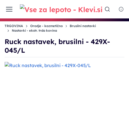
TRGOVINA
Orodje - kozmetično
Brusilni nastavki
Nastavki - ekstr. trda kovina
Ruck nastavek, brusilni - 429X-
045/L